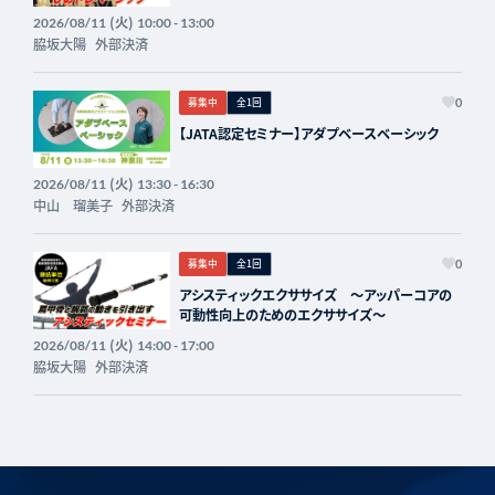
(火)
2026/08/11
10:00 - 13:00
脇坂大陽
外部決済
募集中
全1回
0
【JATA認定セミナー】アダプベースベーシック
(火)
2026/08/11
13:30 - 16:30
中山 瑠美子
外部決済
募集中
全1回
0
アシスティックエクササイズ 〜アッパーコアの
可動性向上のためのエクササイズ〜
(火)
2026/08/11
14:00 - 17:00
脇坂大陽
外部決済