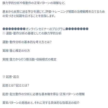
静力学的分析や各動作の正常パターンの理解など、
基本から本質に迫る学びを通じて、評価・トレーニング場面の治療戦略を立てるため
の気づきと知識を広げることを目指します。
●●●●●●●●オンラインセミナーのプログラム●●●●●●●●
① 運動・動作分析の基礎としての静力学的分析
運動・動作分析の基本的な考え方とは？
実践！重心推定の仕方
実践！重力から行う筋活動・収縮様式の推定
② 起居・起立
起居とは？起立とは？
起居・起立動作の分析に必要な基本軸を得る！正常パターンの理解
異常パターンの見極めと、それに対する具体的な指導法の紹介