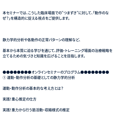
本セミナーでは、こうした臨床場面での“つまずき”に対して、「動作のな
ぜ？」を構造的に捉える視点をご提供します。
静力学的分析や各動作の正常パターンの理解など、
基本から本質に迫る学びを通じて、評価・トレーニング場面の治療戦略を
立てるための気づきと知識を広げることを目指します。
●●●●●●●●オンラインセミナーのプログラム●●●●●●●●
① 運動・動作分析の基礎としての静力学的分析
運動・動作分析の基本的な考え方とは？
実践！重心推定の仕方
実践！重力から行う筋活動・収縮様式の推定