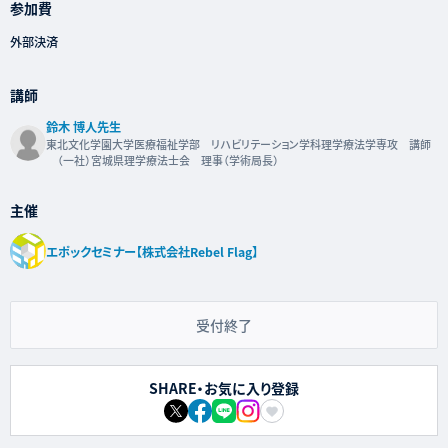
参加費
外部決済
講師
鈴木 博人先生
東北文化学園大学医療福祉学部 リハビリテーション学科理学療法学専攻 講師
（一社）宮城県理学療法士会 理事（学術局長）
主催
エポックセミナー【株式会社Rebel Flag】
受付終了
SHARE・お気に入り登録