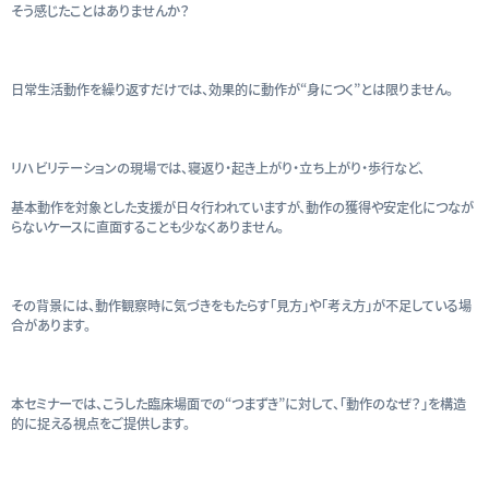
そう感じたことはありませんか？
日常生活動作を繰り返すだけでは、効果的に動作が“身につく”とは限りません。
リハビリテーションの現場では、寝返り・起き上がり・立ち上がり・歩行など、
基本動作を対象とした支援が日々行われていますが、動作の獲得や安定化につなが
らないケースに直面することも少なくありません。
その背景には、動作観察時に気づきをもたらす「見方」や「考え方」が不足している場
合があります。
本セミナーでは、こうした臨床場面での“つまずき”に対して、「動作のなぜ？」を構造
的に捉える視点をご提供します。