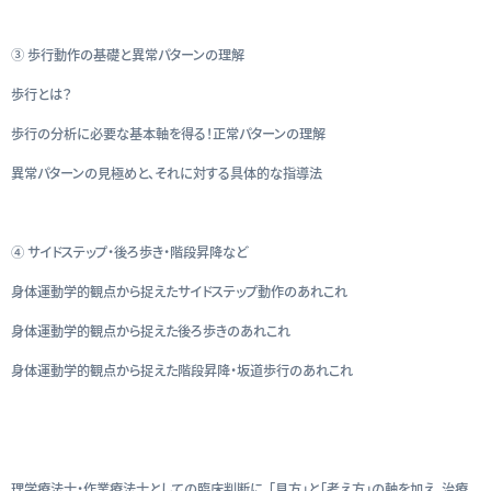
③ 歩行動作の基礎と異常パターンの理解
歩行とは？
歩行の分析に必要な基本軸を得る！正常パターンの理解
異常パターンの見極めと、それに対する具体的な指導法
④ サイドステップ・後ろ歩き・階段昇降など
身体運動学的観点から捉えたサイドステップ動作のあれこれ
身体運動学的観点から捉えた後ろ歩きのあれこれ
身体運動学的観点から捉えた階段昇降・坂道歩行のあれこれ
理学療法士・作業療法士としての臨床判断に、「見方」と「考え方」の軸を加え、治療