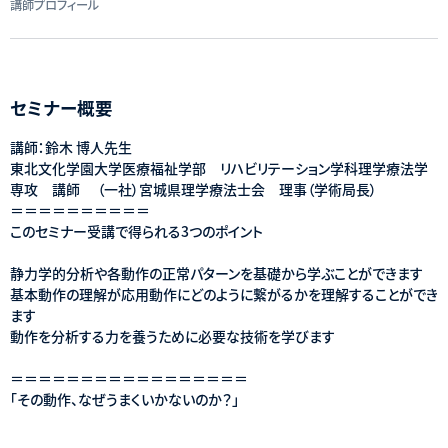
講師プロフィール
セミナー概要
講師：鈴木 博人先生
東北文化学園大学医療福祉学部 リハビリテーション学科理学療法学
専攻 講師 （一社）宮城県理学療法士会 理事（学術局長）
＝＝＝＝＝＝＝＝＝＝
このセミナー受講で得られる3つのポイント
静力学的分析や各動作の正常パターンを基礎から学ぶことができます
基本動作の理解が応用動作にどのように繋がるかを理解することができ
ます
動作を分析する力を養うために必要な技術を学びます
＝＝＝＝＝＝＝＝＝＝＝＝＝＝＝＝＝
「その動作、なぜうまくいかないのか？」