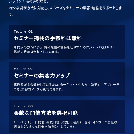
ンライン開催の選択など、
様々な開催方法に対応し、スムーズなセミナーの集客・運営をサポートしま
す。
Feature
01
セミナー掲載の手数料は無料
専門家の方々による、情報発信の機会を増やすために、XPERTではセミナー
掲載の費用は無料としています。
Feature
02
セミナーの集客力アップ
専門家が多数登録しているため、ターゲットとなる方に効果的にアプローチ
でき、集客力アップが期待できます。
Feature
03
柔軟な開催方法を選択可能
XPERTでは、単日開催・複数日程の開催の選択や、現地・オンライン開催の
選択など、様々な開催方法を提供しています。