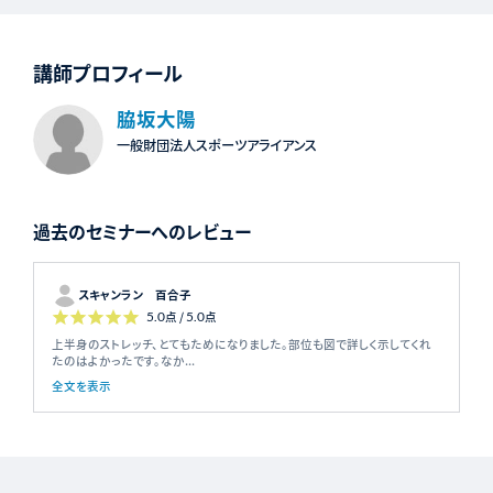
講師プロフィール
脇坂大陽
一般財団法人スポーツアライアンス
過去のセミナーへのレビュー
スキャンラン 百合子
5.0
点 /
5.0
点
上半身のストレッチ、とてもためになりました。部位も図で詳しく示してくれ
たのはよかったです。なか...
全文を表示