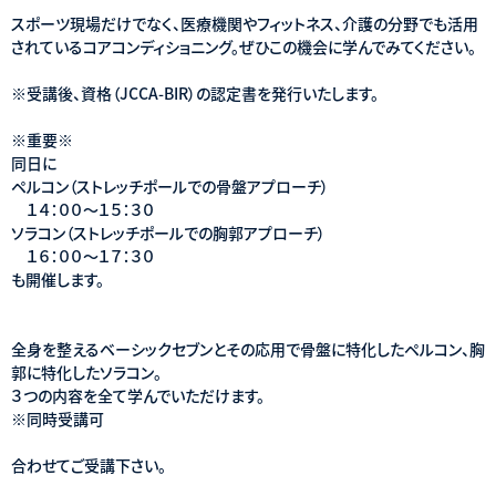
スポーツ現場だけでなく、医療機関やフィットネス、介護の分野でも活用
されているコアコンディショニング。ぜひこの機会に学んでみてください。
※受講後、資格（JCCA-BIR）の認定書を発行いたします。
※重要※
同日に
ペルコン（ストレッチポールでの骨盤アプローチ）
１４：００〜１５：３０
ソラコン（ストレッチポールでの胸郭アプローチ）
１６：００〜１７：３０
も開催します。
全身を整えるベーシックセブンとその応用で骨盤に特化したペルコン、胸
郭に特化したソラコン。
３つの内容を全て学んでいただけます。
※同時受講可
合わせてご受講下さい。