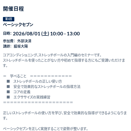
開催日程
第1回
ベーシックセブン
2026/08/01 (土) 10:00 - 13:00
日時：
参加費：
外部決済
講師：
脇坂大陽
コアコンディショニング、ストレッチポールの入門編のセミナーです。
ストレッチポールを使ったことがない方や初めて指導する方にもご受講いただけま
す。
＝ 学べること ＝＝＝＝＝＝＝＝＝＝＝＝
■ ストレッチポールの正しい使い方
■ 安全で効果的なストレッチポールの指導方法
■ コアの定義
■ エクササイズの実践練習
＝＝＝＝＝＝＝＝＝＝＝＝＝＝＝＝＝＝＝＝
正しいストレッチポールの使い方を学び、安全で効果的な指導ができるようになりま
す。
ベーシックセブンを正しく実施することで姿勢が整います。