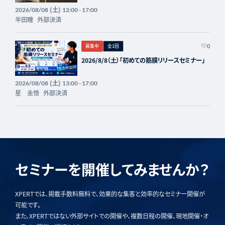
(土)
2026/08/08
12:00 - 17:00
半田瞳
外部決済
募集中
全1回
0
2026/8/8（土）「初めての筋膜リリースセミナー」
(土)
2026/08/08
13:00 - 17:00
星 圭悟
外部決済
セミナーを開催してみませんか？
XPERTでは、掲載手数料無料で、効果的な集客と効率的なセミナー開催が
可能です。
また、XPERTではない外部サイトでの開催や、複数日程の開催、現地開催・オ