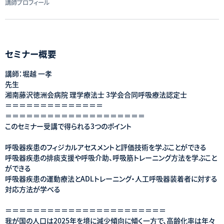
講師プロフィール
セミナー概要
講師：堀越 一孝
先生
湘南藤沢徳洲会病院 理学療法士 3学会合同呼吸療法認定士
＝＝＝＝＝＝＝＝＝＝＝＝＝＝
＝＝＝＝＝＝＝＝＝＝＝＝＝＝＝＝＝＝＝＝
このセミナー受講で得られる3つのポイント
呼吸器疾患のフィジカルアセスメントと評価技術を学ぶことができる
呼吸器疾患の排痰支援や呼吸介助、呼吸筋トレーニング方法を学ぶこと
ができる
呼吸器疾患の運動療法とADLトレーニング・人工呼吸器装着者に対する
対応方法が学べる
＝＝＝＝＝＝＝＝＝＝＝＝＝＝＝＝＝＝＝＝＝＝＝
我が国の人口は2025年を境に減少傾向に傾く一方で、高齢化率は年々