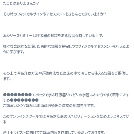
たことはありませんか？
その時のフィジカルサインやアセスメントをきちんとできていますか？
本シリーズセミナーは呼吸器の知識をある程度保持している上で、
様々な臨床的な知識、疾患的な知識を補完しつつフィジカルアセスメントを行えるよ
うに学びます。
その上で呼吸介助方法や運動療法など臨床の中で明日から使える知識をご提供し
ます。
●●●●●●●●エポックで学ぶ呼吸器リハビリの学習はわかりやすく若手におす
すめ●●●●●●●●
ご講演いただく講師は湘南藤沢徳洲会病院の堀越先生です。
このオンラインスクールでは呼吸器疾患のリハビリテーションを始めようと考えてい
る
若手セラピストに向けてご講演内容を作成していただいております。