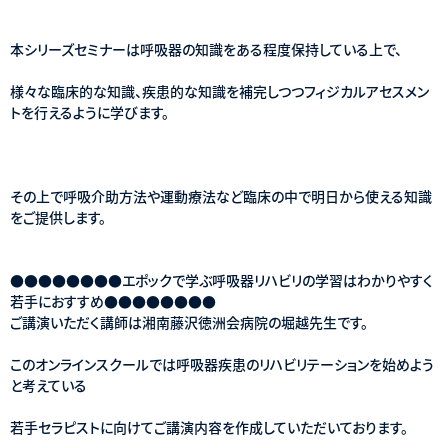
本シリーズセミナーは呼吸器の知識をある程度保持している上で、
様々な臨床的な知識、疾患的な知識を補完しつつフィジカルアセスメン
トを行えるように学びます。
その上で呼吸介助方法や運動療法など臨床の中で明日から使える知識
をご提供します。
●●●●●●●●エポックで学ぶ呼吸器リハビリの学習はわかりやすく
若手におすすめ●●●●●●●●
ご講演いただく講師は湘南藤沢徳洲会病院の堀越先生です。
このオンラインスクールでは呼吸器疾患のリハビリテーションを始めよう
と考えている
若手セラピストに向けてご講演内容を作成していただいております。