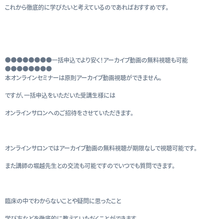
これから徹底的に学びたいと考えているのであればおすすめです。
●●●●●●●●一括申込でより安く！アーカイブ動画の無料視聴も可能
●●●●●●●●
本オンラインセミナーは原則アーカイブ動画視聴ができません。
ですが、一括申込をいただいた受講生様には
オンラインサロンへのご招待をさせていただきます。
オンラインサロンではアーカイブ動画の無料視聴が期限なしで視聴可能です。
また講師の堀越先生との交流も可能ですのでいつでも質問できます。
臨床の中でわからないことや疑問に思ったこと
学び方などを徹底的に教えていただくことができます。