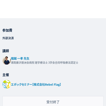
参加費
外部決済
講師
堀越 一孝 先生
湘南藤沢徳洲会病院 理学療法士 3学会合同呼吸療法認定士
主催
エポックセミナー【株式会社Rebel Flag】
受付終了