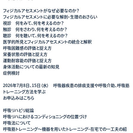
フィジカルアセスメントがなぜ必要なのか？
フィジカルアセスメントに必要な解剖・生理のおさらい
視診 何をみて、何を考えるのか？
触診 何をさわり、何を考えるのか？
聴診 何を聴いて、何を考えるのか？
医学的所見とフィジカルアセスメントの統合と解釈
呼吸困難感の評価と捉え方
栄養状態の評価と捉え方
運動耐容能の評価と捉え方
身体活動についての最新の知見
症例検討
2026年7月8日、15日（水） 呼吸器疾患の排痰支援や呼吸介助、呼吸筋
トレーニング方法を学ぶ
お申込みはこちら
呼吸リハビリ総論
呼吸リハにおけるコンディショニングの位置づけ
呼吸法について
呼吸筋トレーニング～機器を用いたトレーニング・在宅での一工夫の紹