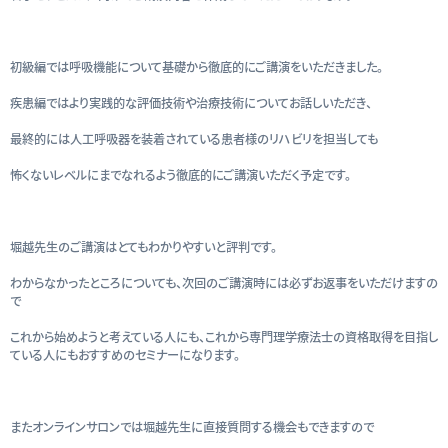
初級編では呼吸機能について基礎から徹底的にご講演をいただきました。
疾患編ではより実践的な評価技術や治療技術についてお話しいただき、
最終的には人工呼吸器を装着されている患者様のリハビリを担当しても
怖くないレベルにまでなれるよう徹底的にご講演いただく予定です。
堀越先生のご講演はとてもわかりやすいと評判です。
わからなかったところについても、次回のご講演時には必ずお返事をいただけますの
で
これから始めようと考えている人にも、これから専門理学療法士の資格取得を目指し
ている人にもおすすめのセミナーになります。
またオンラインサロンでは堀越先生に直接質問する機会もできますので