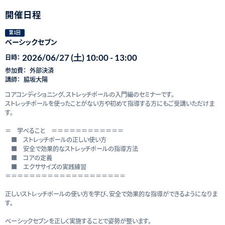
開催日程
第1回
ベーシックセブン
2026/06/27 (土) 10:00 - 13:00
日時：
参加費：
外部決済
講師：
脇坂大陽
コアコンディショニング、ストレッチポールの入門編のセミナーです。
ストレッチポールを使ったことがない方や初めて指導する方にもご受講いただけま
す。
＝ 学べること ＝＝＝＝＝＝＝＝＝＝＝＝
■ ストレッチポールの正しい使い方
■ 安全で効果的なストレッチポールの指導方法
■ コアの定義
■ エクササイズの実践練習
＝＝＝＝＝＝＝＝＝＝＝＝＝＝＝＝＝＝＝＝
正しいストレッチポールの使い方を学び、安全で効果的な指導ができるようになりま
す。
ベーシックセブンを正しく実施することで姿勢が整います。