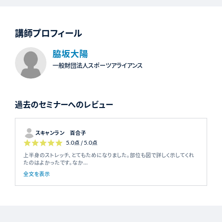
講師プロフィール
脇坂大陽
一般財団法人スポーツアライアンス
過去のセミナーへのレビュー
スキャンラン 百合子
5.0
点 /
5.0
点
上半身のストレッチ、とてもためになりました。部位も図で詳しく示してくれ
たのはよかったです。なか...
全文を表示