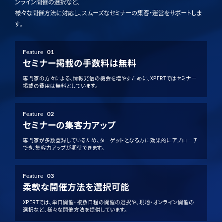
ンライン開催の選択など、
様々な開催方法に対応し、スムーズなセミナーの集客・運営をサポートしま
す。
Feature
01
セミナー掲載の手数料は無料
専門家の方々による、情報発信の機会を増やすために、XPERTではセミナー
掲載の費用は無料としています。
Feature
02
セミナーの集客力アップ
専門家が多数登録しているため、ターゲットとなる方に効果的にアプローチ
でき、集客力アップが期待できます。
Feature
03
柔軟な開催方法を選択可能
XPERTでは、単日開催・複数日程の開催の選択や、現地・オンライン開催の
選択など、様々な開催方法を提供しています。