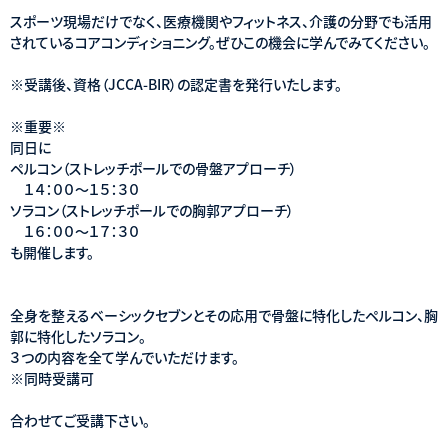
スポーツ現場だけでなく、医療機関やフィットネス、介護の分野でも活用
されているコアコンディショニング。ぜひこの機会に学んでみてください。
※受講後、資格（JCCA-BIR）の認定書を発行いたします。
※重要※
同日に
ペルコン（ストレッチポールでの骨盤アプローチ）
１４：００〜１５：３０
ソラコン（ストレッチポールでの胸郭アプローチ）
１６：００〜１７：３０
も開催します。
全身を整えるベーシックセブンとその応用で骨盤に特化したペルコン、胸
郭に特化したソラコン。
３つの内容を全て学んでいただけます。
※同時受講可
合わせてご受講下さい。