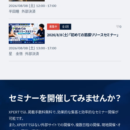
(土)
2026/08/08
12:00 - 17:00
半田瞳
外部決済
募集中
全1回
0
2026/8/8（土）「初めての筋膜リリースセミナー」
(土)
2026/08/08
13:00 - 17:00
星 圭悟
外部決済
セミナーを開催してみませんか？
XPERTでは、掲載手数料無料で、効果的な集客と効率的なセミナー開催が
可能です。
また、XPERTではない外部サイトでの開催や、複数日程の開催、現地開催・オ