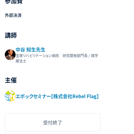
参加費
外部決済
講師
中谷 知生先生
宝塚リハビリテーション病院 研究開発部門長 / 理学
療法士
主催
エポックセミナー【株式会社Rebel Flag】
受付終了