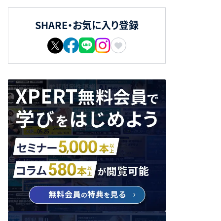
SHARE・お気に入り登録