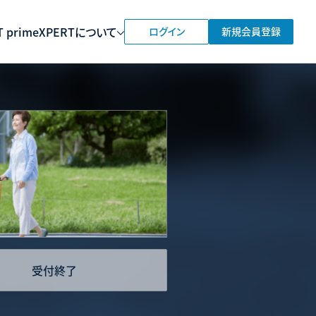
 prime
XPERTについて
ログイン
新規会員登録
受付終了