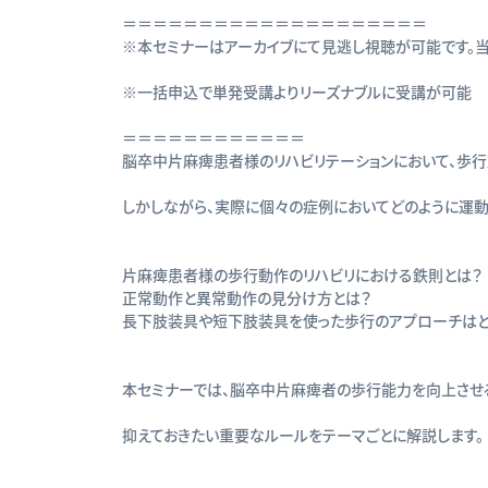
＝＝＝＝＝＝＝＝＝＝＝＝＝＝＝＝＝＝＝＝
※本セミナーはアーカイブにて見逃し視聴が可能です。
※一括申込で単発受講よりリーズナブルに受講が可能
＝＝＝＝＝＝＝＝＝＝＝＝
脳卒中片麻痺患者様のリハビリテーションにおいて、歩
しかしながら、実際に個々の症例においてどのように運動
片麻痺患者様の歩行動作のリハビリにおける鉄則とは
正常動作と異常動作の見分け方とは？
長下肢装具や短下肢装具を使った歩行のアプローチはど
本セミナーでは、脳卒中片麻痺者の歩行能力を向上させ
抑えておきたい重要なルールをテーマごとに解説します。