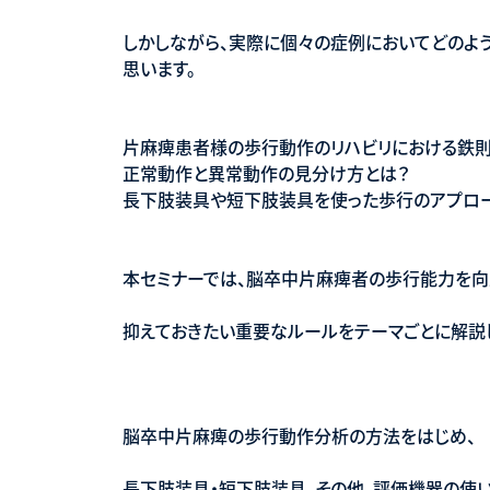
しかしながら、実際に個々の症例においてどのよ
思います。
片麻痺患者様の歩行動作のリハビリにおける鉄
正常動作と異常動作の見分け方とは？
長下肢装具や短下肢装具を使った歩行のアプロ
本セミナーでは、脳卒中片麻痺者の歩行能力を向
抑えておきたい重要なルールをテーマごとに解説
脳卒中片麻痺の歩行動作分析の方法をはじめ、
長下肢装具・短下肢装具、その他、評価機器の使