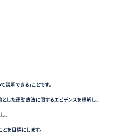
て説明できる」ことです。
とした運動療法に関するエビデンスを理解し、
し、
ことを目標にします。