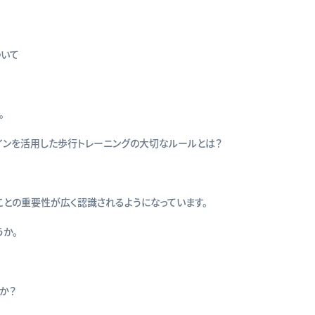
ついて
。
インを活用した歩行トレーニングの大切なルールとは？
ことの重要性が広く認識されるようになっています。
か。
か？