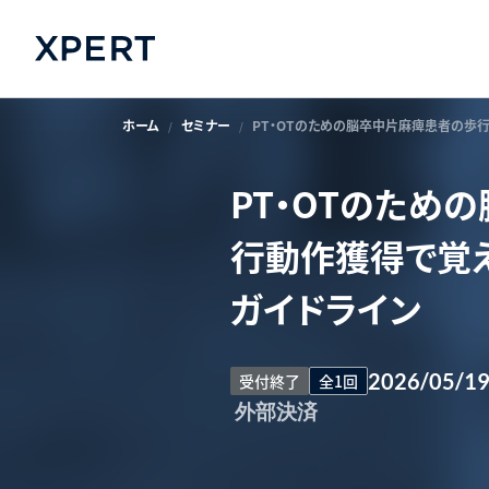
ホーム
セミナー
PT・OTのための脳卒中片麻痺患者の歩
PT・OTのため
行動作獲得で覚え
ガイドライン
2026/05/1
受付終了
全1回
外部決済