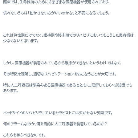
臨床では、生命維持のためにさまざまな医療機器が使用されており、
慣れないうちは「動かさない方がいいのかな」と不安になるでしょう。
これは急性期だけでなく、維持期や終末期でのリハビリにおいてもこうした患者様は
少なくないと思います。
しかし、医療機器が装着されているから離床ができないというわけではなく、
その特徴を理解し、適切なリハビリテーションをおこなうことが大切です。
特に人工呼吸器は馴染みある医療機器であるとともに、理解しておくべき知識でも
あります。
ベッドサイドのリハビリをしているセラピストには欠かせない知識です。
何のアラームなのか、何を目的に人工呼吸器を装着しているのか？
これらを学ぶべきなのです。