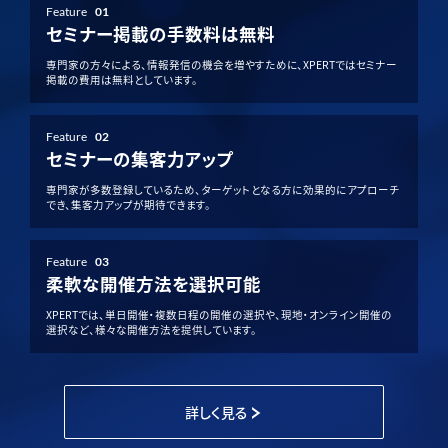
Feature
01
セミナー掲載の手数料は無料
専門家の方々による、情報発信の機会を増やすために、XPERTではセミナー
掲載の費用は無料としています。
Feature
02
セミナーの集客力アップ
専門家が多数登録しているため、ターゲットとなる方に効果的にアプローチ
でき、集客力アップが期待できます。
Feature
03
柔軟な開催方法を選択可能
XPERTでは、単日開催・複数日程の開催の選択や、現地・オンライン開催の
選択など、様々な開催方法を提供しています。
詳しく見る