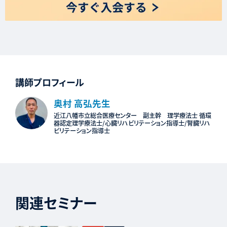
講師プロフィール
奥村 高弘先生
近江八幡市立総合医療センター 副主幹 理学療法士 循環
器認定理学療法士/心臓リハビリテーション指導士/腎臓リハ
ビリテーション指導士
関連セミナー