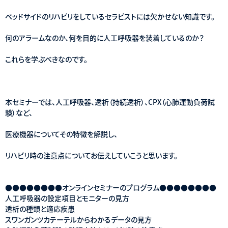
ベッドサイドのリハビリをしているセラピストには欠かせない知識です。
何のアラームなのか、何を目的に人工呼吸器を装着しているのか？
これらを学ぶべきなのです。
本セミナーでは、人工呼吸器、透析（持続透析）、CPX（心肺運動負荷試
験）など、
医療機器についてその特徴を解説し、
リハビリ時の注意点についてお伝えしていこうと思います。
●●●●●●●●オンラインセミナーのプログラム●●●●●●●●
人工呼吸器の設定項目とモニターの見方
透析の種類と適応疾患
スワンガンツカテーテルからわかるデータの見方