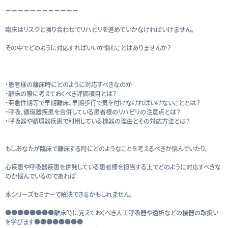
＝＝＝＝＝＝＝＝＝＝＝＝
臨床はリスクと隣り合わせでリハビリを進めていかなければいけません。
その中でどのように対応すればいいか悩むことはありませんか？
・患者様の離床時にどのように対応すべきなのか
・離床の際に考えておくべき評価項目とは？
・亜急性期等で早期離床、早期歩行で気を付けなければいけないこととは？
・呼吸、循環器疾患を合併している患者様のリハビリの注意点とは？
・呼吸器や循環器疾患で利用している機器の理由とその対応方法とは？
もしあなたが臨床で離床する時にどのようなことを考えるべきか悩んでいたり、
心疾患や呼吸器疾患を併発している患者様を担当する上でどのように対応すべきな
のか悩んでいるのであれば
本シリーズセミナーで解決できるかもしれません。
●●●●●●●●離床時に覚えておくべき人工呼吸器や透析などの機器の取扱い
を学びます●●●●●●●●