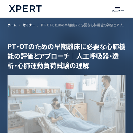
メニュー
ホーム
セミナー
PT・OTのための早期離床に必要な心肺機能の評価とアプローチ｜人工呼吸器・透析・心肺運動負荷試験の理解
PT・OTのための早期離床に必要な心肺機
能の評価とアプローチ｜人工呼吸器・透
析・心肺運動負荷試験の理解