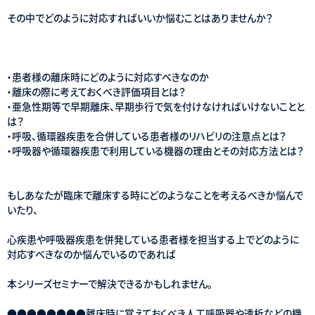
その中でどのように対応すればいいか悩むことはありませんか？
・患者様の離床時にどのように対応すべきなのか
・離床の際に考えておくべき評価項目とは？
・亜急性期等で早期離床、早期歩行で気を付けなければいけないことと
は？
・呼吸、循環器疾患を合併している患者様のリハビリの注意点とは？
・呼吸器や循環器疾患で利用している機器の理由とその対応方法とは？
もしあなたが臨床で離床する時にどのようなことを考えるべきか悩んで
いたり、
心疾患や呼吸器疾患を併発している患者様を担当する上でどのように
対応すべきなのか悩んでいるのであれば
本シリーズセミナーで解決できるかもしれません。
●●●●●●●●離床時に覚えておくべき人工呼吸器や透析などの機