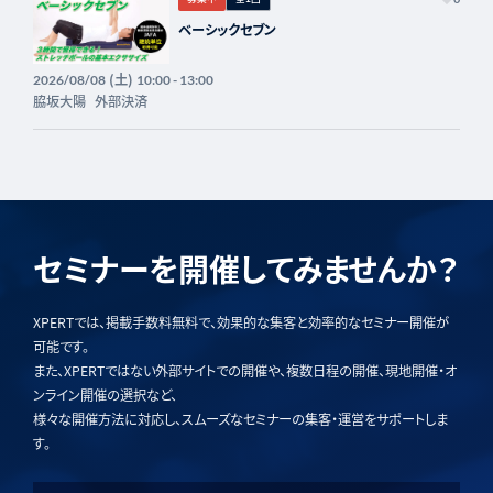
ベーシックセブン
(土)
2026/08/08
10:00 - 13:00
脇坂大陽
外部決済
セミナーを開催してみませんか？
XPERTでは、掲載手数料無料で、効果的な集客と効率的なセミナー開催が
可能です。
また、XPERTではない外部サイトでの開催や、複数日程の開催、現地開催・オ
ンライン開催の選択など、
様々な開催方法に対応し、スムーズなセミナーの集客・運営をサポートしま
す。