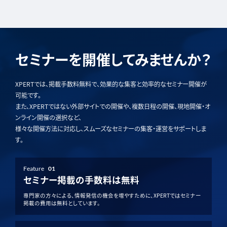
セミナーを開催してみませんか？
XPERTでは、掲載手数料無料で、効果的な集客と効率的なセミナー開催が
可能です。
また、XPERTではない外部サイトでの開催や、複数日程の開催、現地開催・オ
ンライン開催の選択など、
様々な開催方法に対応し、スムーズなセミナーの集客・運営をサポートしま
す。
Feature
01
セミナー掲載の手数料は無料
専門家の方々による、情報発信の機会を増やすために、XPERTではセミナー
掲載の費用は無料としています。