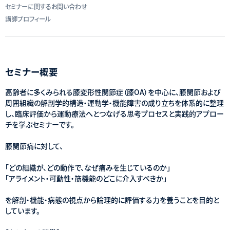
セミナーに関するお問い合わせ
講師プロフィール
セミナー概要
高齢者に多くみられる膝変形性関節症（膝OA）を中心に、膝関節および
周囲組織の解剖学的構造・運動学・機能障害の成り立ちを体系的に整理
し、臨床評価から運動療法へとつなげる思考プロセスと実践的アプロー
チを学ぶセミナーです。
膝関節痛に対して、
「どの組織が、どの動作で、なぜ痛みを生じているのか」
「アライメント・可動性・筋機能のどこに介入すべきか」
を解剖・機能・病態の視点から論理的に評価する力を養うことを目的と
しています。