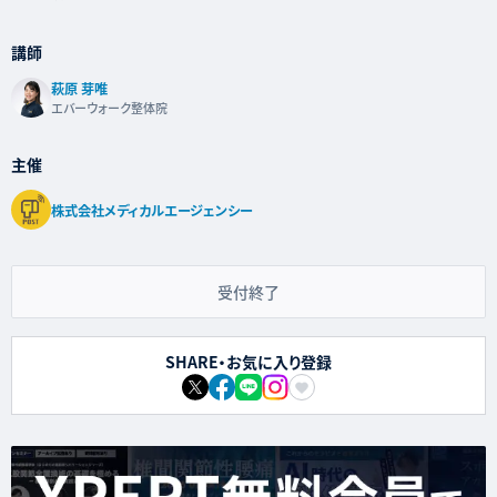
講師
萩原 芽唯
エバーウォーク整体院
主催
株式会社メディカルエージェンシー
受付終了
SHARE・お気に入り登録