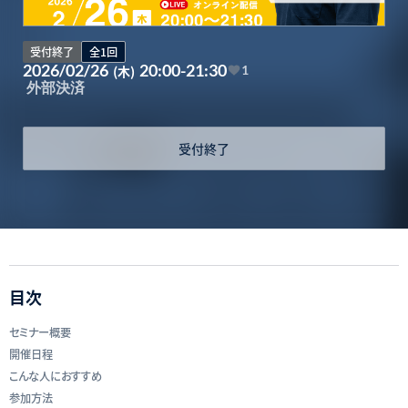
受付終了
全1回
2026/02/26
20:00-21:30
(木)
1
外部決済
受付終了
目次
セミナー概要
開催日程
こんな人におすすめ
参加方法