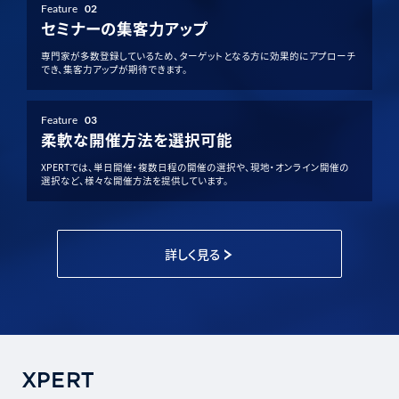
Feature
02
セミナーの集客力アップ
専門家が多数登録しているため、ターゲットとなる方に効果的にアプローチ
でき、集客力アップが期待できます。
Feature
03
柔軟な開催方法を選択可能
XPERTでは、単日開催・複数日程の開催の選択や、現地・オンライン開催の
選択など、様々な開催方法を提供しています。
詳しく見る