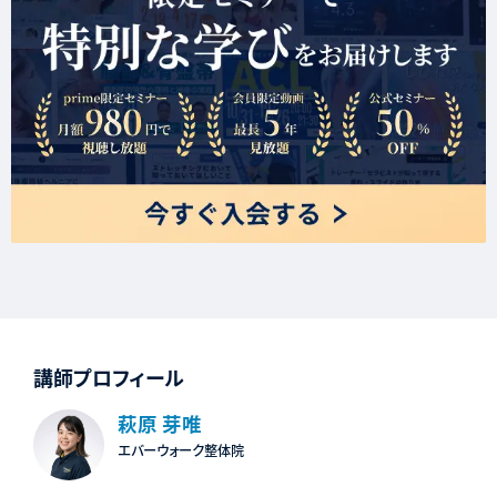
講師プロフィール
萩原 芽唯
エバーウォーク整体院