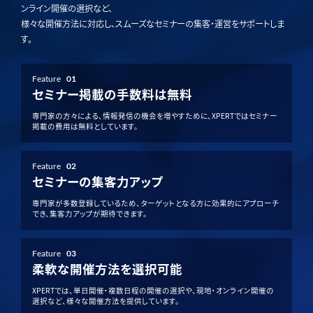
ンライン開催の選択など、
様々な開催方法に対応し、スムーズなセミナーの集客・運営をサポートしま
す。
Feature
01
セミナー掲載の手数料は無料
専門家の方々による、情報発信の機会を増やすために、XPERTではセミナー
掲載の費用は無料としています。
Feature
02
セミナーの集客力アップ
専門家が多数登録しているため、ターゲットとなる方に効果的にアプローチ
でき、集客力アップが期待できます。
Feature
03
柔軟な開催方法を選択可能
XPERTでは、単日開催・複数日程の開催の選択や、現地・オンライン開催の
選択など、様々な開催方法を提供しています。