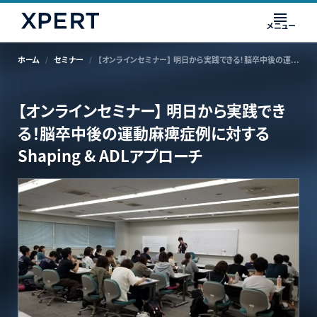
メニュー
ホーム
セミナー
【オンラインセミナー】 ​明日から実践できる！脳卒中後の運動麻痺症例に対するShaping & ADLアプローチ
【オンラインセミナー】 ​明日から実践でき
る！脳卒中後の運動麻痺症例に対する
Shaping & ADLアプローチ