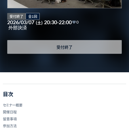
受付終了
全1回
2026/03/07
20:30-22:00
(土)
0
外部決済
受付終了
目次
セミナー概要
開催日程
留意事項
参加方法