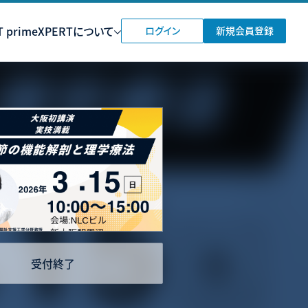
 prime
XPERTについて
ログイン
新規会員登録
受付終了