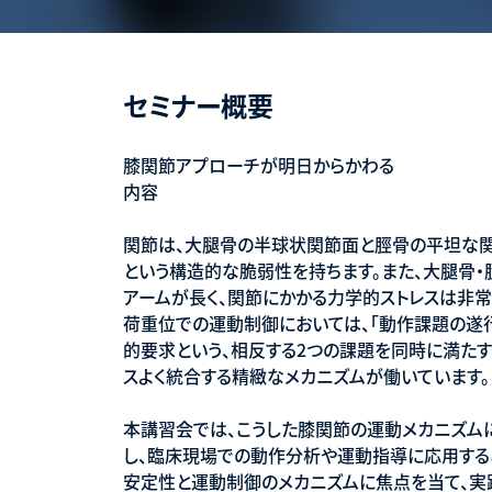
セミナー概要
膝関節アプローチが明日からかわる
内容
関節は、大腿骨の半球状関節面と脛骨の平坦な関
という構造的な脆弱性を持ちます。また、大腿骨・
アームが長く、関節にかかる力学的ストレスは非常
荷重位での運動制御においては、「動作課題の遂行
的要求という、相反する2つの課題を同時に満た
スよく統合する精緻なメカニズムが働いています。
本講習会では、こうした膝関節の運動メカニズム
し、臨床現場での動作分析や運動指導に応用する
安定性と運動制御のメカニズムに焦点を当て、実