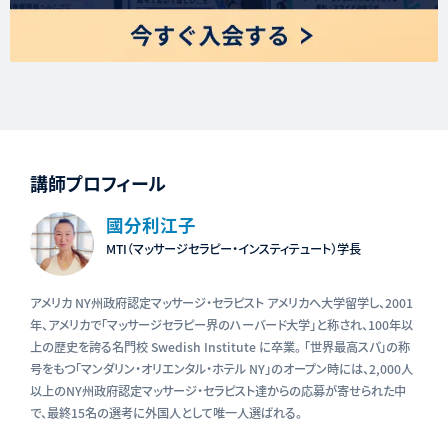
講師プロフィール
國分利江子
MTI（マッサージセラピー・インスティテュート）学長
アメリカ NY州政府認定マッサージ・セラピスト アメリカへ大学留学し、2001
年、アメリカで「マッサージセラピー界のハーバード大学」と称され、100年以
上の歴史を誇る名門校 Swedish Institute に卒業。 「世界最高スパ」の称
号をもつ「マンダリン・オリエンタル・ホテル NY」のオープン時には、2,000人
以上のNY州政府認定マッサージ・セラピスト達からの応募が寄せられた中
で、最終15名の選考に外国人として唯一人選ばれる。