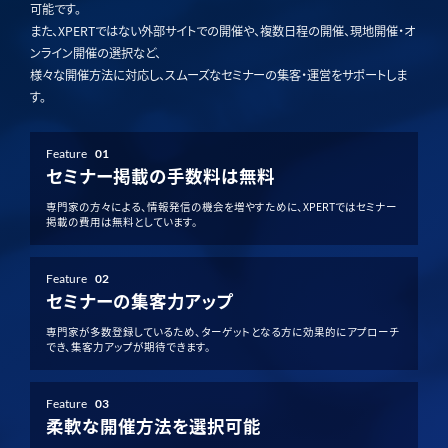
可能です。
また、XPERTではない外部サイトでの開催や、複数日程の開催、現地開催・オ
ンライン開催の選択など、
様々な開催方法に対応し、スムーズなセミナーの集客・運営をサポートしま
す。
Feature
01
セミナー掲載の手数料は無料
専門家の方々による、情報発信の機会を増やすために、XPERTではセミナー
掲載の費用は無料としています。
Feature
02
セミナーの集客力アップ
専門家が多数登録しているため、ターゲットとなる方に効果的にアプローチ
でき、集客力アップが期待できます。
Feature
03
柔軟な開催方法を選択可能