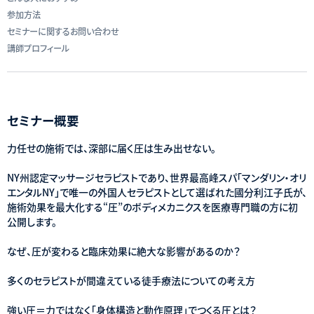
参加方法
セミナーに関するお問い合わせ
講師プロフィール
セミナー概要
力任せの施術では、深部に届く圧は生み出せない。
NY州認定マッサージセラピストであり、世界最高峰スパ「マンダリン・オリ
エンタルNY」で唯一の外国人セラピストとして選ばれた國分利江子氏が、
施術効果を最大化する“圧”のボディメカニクスを医療専門職の方に初
公開します。
なぜ、圧が変わると臨床効果に絶大な影響があるのか？
多くのセラピストが間違えている徒手療法についての考え方
強い圧＝力ではなく「身体構造と動作原理」でつくる圧とは？