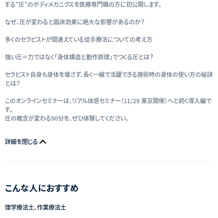
する“圧”のボディメカニクスを医療専門職の方に初公開します。
なぜ、圧が変わると臨床効果に絶大な影響があるのか？
多くのセラピストが間違えている徒手療法についての考え方
強い圧＝力ではなく「身体構造と動作原理」でつくる圧とは？
セラピスト自身も身体を壊さず、長く一線で活躍できる施術時の身体の使い方の秘訣
とは？
このオンラインセミナーは、リアル体感セミナー（11/29 東京開催）へと続く導入編で
す。
圧の概念が変わる90分を、ぜひ体験してください。
詳細を閉じる
こんな人におすすめ
理学療法士、作業療法士