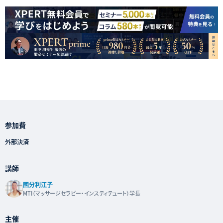
参加費
外部決済
講師
國分利江子
MTI（マッサージセラピー・インスティテュート）学長
主催