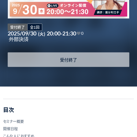
受付終了
全1回
2025/09/30
20:00-21:30
(火)
0
外部決済
受付終了
目次
セミナー概要
開催日程
こんな人におすすめ