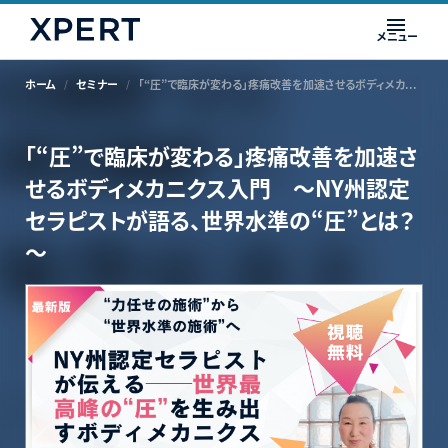
メニュー
ホーム
セミナー
「“圧”で臨床が変わる」疼痛改善を加速させるボディメカニクス入門 ～NY州認定セラピストが語る、世界水準の“圧”とは？～
「“圧”で臨床が変わる」疼痛改善を加速さ
せるボディメカニクス入門 ～NY州認定
セラピストが語る、世界水準の“圧”とは？
～