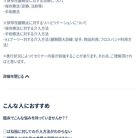
③狭窄性腱鞘炎に対する治療について
・保存療法（安静、注射等）
・手術療法
④狭窄性腱鞘炎に対するリハビリテーションについて
・保存療法に対する介入方法
・手術療法に対する介入方法
・A1プーリー対する介入方法（腱鞘開大訓練：徒手、物品利用、フロスバンド利用方
法）
＊進行状況によってセミナー内容が前後することがあります。その点、ご理解頂けれ
ばと思います。
詳細を閉じる
こんな人におすすめ
臨床でこんな悩みを持っていませんか？？
○ばね指に対しての介入方法がわからない