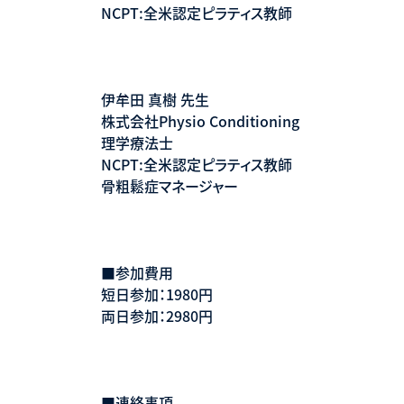
NCPT:全米認定ピラティス教師
伊牟田 真樹 先生
株式会社Physio Conditioning
理学療法士
NCPT:全米認定ピラティス教師
骨粗鬆症マネージャー
■参加費用
短日参加：1980円
両日参加：2980円
■連絡事項