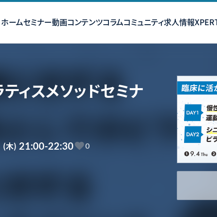
ホーム
セミナー
動画コンテンツ
コラム
コミュニティ
求人情報
XPERT
ティスメソッドセミナ
2
(木)
21:00-22:30
0