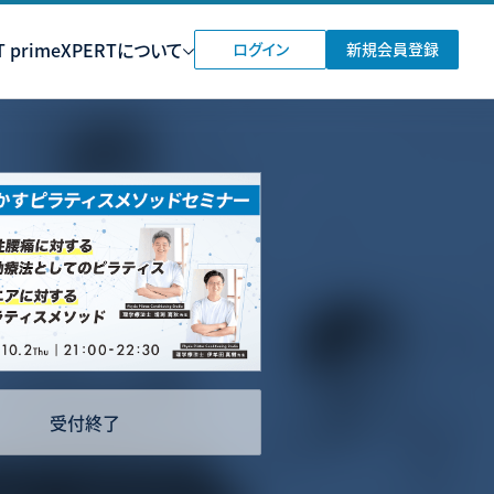
 prime
XPERTについて
ログイン
新規会員登録
受付終了