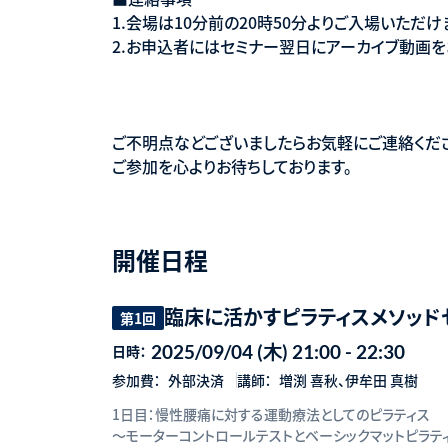
1.会場は10分前の20時50分よりご入場いただけ
2.お申込者にはセミナー翌日にアーカイブ動画を
ご不明点などございましたらお気軽にご連絡くだ
ご参加を心よりお待ちしております。
開催日程
臨床に活かすピラティスメソッド
第1回
2025/09/04 (木) 21:00 - 22:30
日時：
参加費：
外部決済
講師：
増渕 喜秋、伊牟田 真樹
1日目：慢性腰痛に対する運動療法としてのピラティス
〜モーターコントロールテストとベーシックマットピラテ