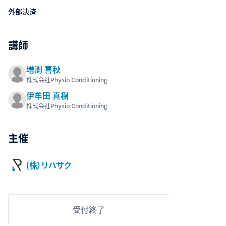
外部決済
講師
増渕 喜秋
株式会社Physio Conditioning
伊牟田 真樹
株式会社Physio Conditioning
主催
(株）リハサク
受付終了