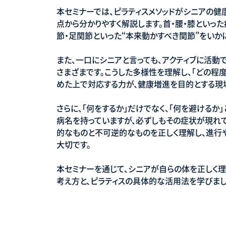
本セミナーでは、ピラティスメソッドがシニアの健康増進に
点から分かりやすく解説します。首・腰・膝といっ
節・足関節といった“本来動かすべき関節”をいか
また、一口にシニアと言っても、アクティブに活
さまざまです。こうした多様性を理解し、「どの程
めた上で対応する力が、健康増進を目的とする現
さらに、「何をするか」だけでなく、「何を避けるか
病名を持っていますが、必ずしもその症状が現れ
的なものと不可逆的なものを正しく理解し、進行
大切です。
本セミナーを通じて、シニアが自らの体を正しく
考え方と、ピラティスの具体的な活用法を学びまし