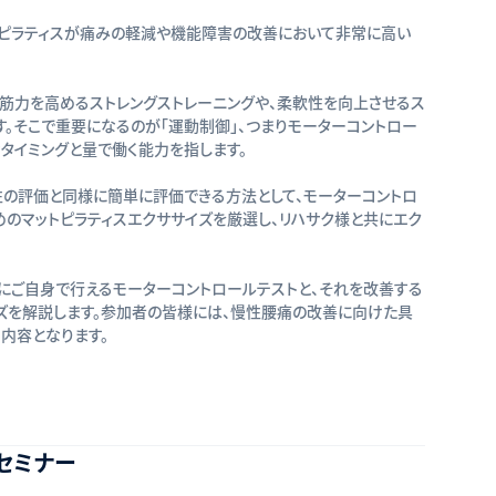
、ピラティスが痛みの軽減や機能障害の改善において非常に高い
筋力を高めるストレングストレーニングや、柔軟性を向上させるス
。そこで重要になるのが「運動制御」、つまりモーターコントロー
タイミングと量で働く能力を指します。
性の評価と同様に簡単に評価できる方法として、モーターコントロ
めのマットピラティスエクササイズを厳選し、リハサク様と共にエク
にご自身で行えるモーターコントロールテストと、それを改善する
ズを解説します。参加者の皆様には、慢性腰痛の改善に向けた具
内容となります。
セミナー