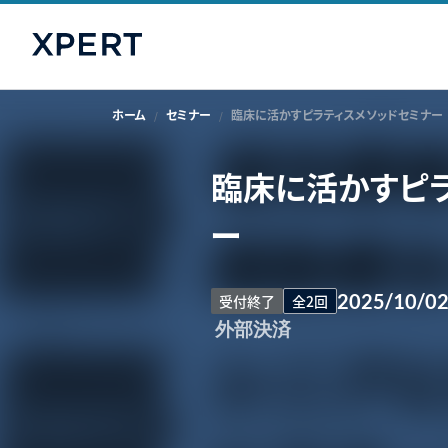
ホーム
セミナー
臨床に活かすピラティスメソッドセミナー
臨床に活かすピラ
ー
2025/10/0
受付終了
全2回
外部決済