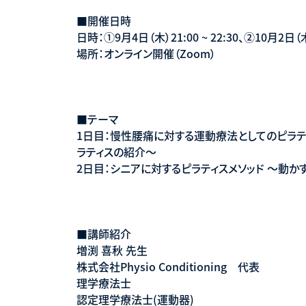
■開催日時
日時：①9月4日（木）21:00 ~ 22:30、②10月2日（木）2
場所：オンライン開催（Zoom）
■テーマ
1日目：慢性腰痛に対する運動療法としてのピラテ
ラティスの紹介〜
2日目：シニアに対するピラティスメソッド 〜動
■講師紹介
増渕 喜秋 先生
株式会社Physio Conditioning 代表
理学療法士
認定理学療法士(運動器)