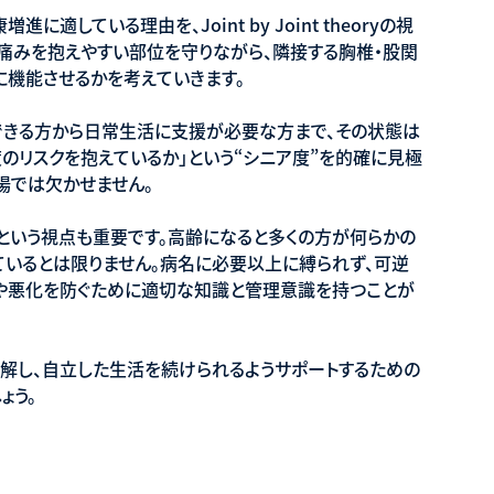
適している理由を、Joint by Joint theoryの視
た痛みを抱えやすい部位を守りながら、隣接する胸椎・股関
に機能させるかを考えていきます。
動できる方から日常生活に支援が必要な方まで、その状態は
度のリスクを抱えているか」という“シニア度”を的確に見極
場では欠かせません。
」という視点も重要です。高齢になると多くの方が何らかの
ているとは限りません。病名に必要以上に縛られず、可逆
や悪化を防ぐために適切な知識と管理意識を持つことが
理解し、自立した生活を続けられるようサポートするための
ょう。