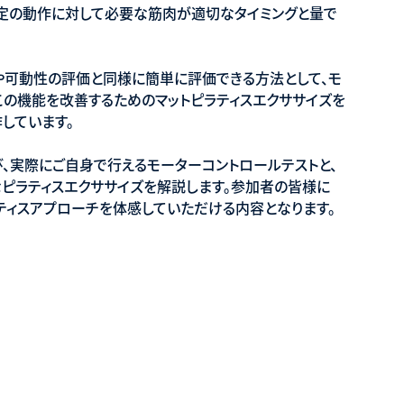
特定の動作に対して必要な筋肉が適切なタイミングと量で
や可動性の評価と同様に簡単に評価できる方法として、モ
この機能を改善するためのマットピラティスエクササイズを
しています。
、実際にご自身で行えるモーターコントロールテストと、
なピラティスエクササイズを解説します。参加者の皆様に
ティスアプローチを体感していただける内容となります。