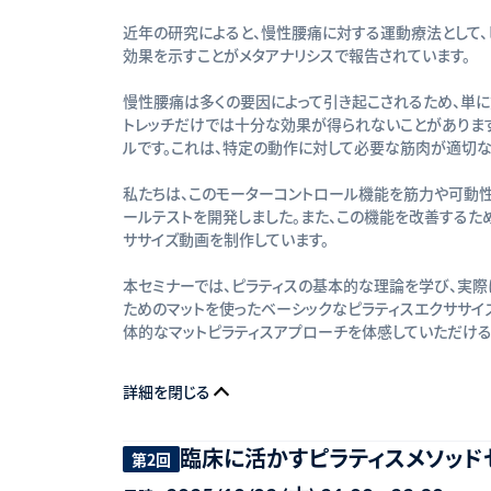
近年の研究によると、慢性腰痛に対する運動療法として
効果を示すことがメタアナリシスで報告されています。
慢性腰痛は多くの要因によって引き起こされるため、単に
トレッチだけでは十分な効果が得られないことがあります
ルです。これは、特定の動作に対して必要な筋肉が適切な
私たちは、このモーターコントロール機能を筋力や可動
ールテストを開発しました。また、この機能を改善するた
ササイズ動画を制作しています。
本セミナーでは、ピラティスの基本的な理論を学び、実際
ためのマットを使ったベーシックなピラティスエクササイ
体的なマットピラティスアプローチを体感していただける
詳細を閉じる
臨床に活かすピラティスメソッド
第2回