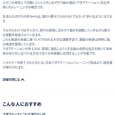
人がこの地球上で活動していくときに必ず行う脳の適応（アダプテーション）反応を
用いたトレーニングの概念です。
生まれたばかりの赤ちゃんは、誰から教えてもらわなくても立って歩けるようになりま
す。
でもそれだけでは不十分で、周りの環境に合わせて動きを調整していきながら様々
な運動を発達させていきます。
これも発達の本能に基づいて行われる大切な運動学習で、運動の発達は同時に脳
の発達を意味しています。
アダプテーションの考え方は、環境に適応しようとする脳の自然な反応を用いて体本
来の在り方に近づける方法で全ての年齢層に応用することが可能です。
※セミナーを修了された方には、日本アダプテーショントレーニング協会より、認定書
が発行されます。
詳細を閉じる
こんな人におすすめ
アダプベースについて知りたい方