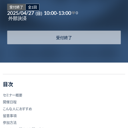
受付終了
全1回
2025/04/27
10:00-13:00
(日)
0
外部決済
受付終了
目次
セミナー概要
開催日程
こんな人におすすめ
留意事項
参加方法