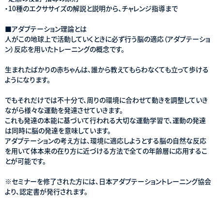
・10種のエクササイズの解説と説明から、チャレンジ指導まで
■アダプテーション理論とは
人がこの地球上で活動していくときに必ず行う脳の適応（アダプテーショ
ン）反応を用いたトレーニングの概念です。
生まれたばかりの赤ちゃんは、誰から教えてもらわなくても立って歩ける
ようになります。
でもそれだけでは不十分で、周りの環境に合わせて動きを調整していき
ながら様々な運動を発達させていきます。
これも発達の本能に基づいて行われる大切な運動学習で、運動の発達
は同時に脳の発達を意味しています。
アダプテーションの考え方は、環境に適応しようとする脳の自然な反応
を用いて体本来の在り方に近づける方法で全ての年齢層に応用するこ
とが可能です。
※セミナーを修了された方には、日本アダプテーショントレーニング協会
より、認定書が発行されます。