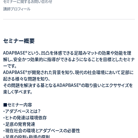
セミナーに関するお問い合わせ
講師プロフィール
セミナー概要
ADAPBASE®という、凹凸を体感できる足踏みマットの効果や効能を理
解し、安全かつ効果的に指導ができるようになることを目標としたセミナ
ーです。
ADAPBASE®が開発された背景を知り、現代の社会環境において足部に
起きる様々な問題を知り、
その問題を解決する基となるADAPBASE®の取り扱いとエクササイズを
楽しく学べます。
■セミナー内容
・アダプベースとは？
・ヒトの発達は環境依存
・足底の発育発達
・現在社会の環境とアダプベースの必要性
・足底の役割・指導の原則