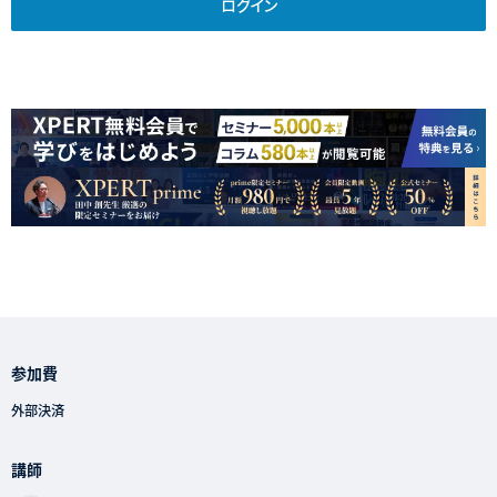
ログイン
参加費
外部決済
講師