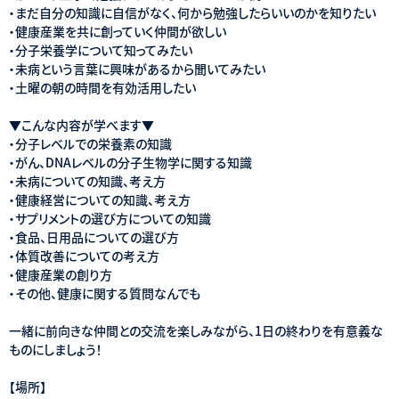
・まだ自分の知識に自信がなく、何から勉強したらいいのかを知りたい
・健康産業を共に創っていく仲間が欲しい
・分子栄養学について知ってみたい
・未病という言葉に興味があるから聞いてみたい
・土曜の朝の時間を有効活用したい
▼こんな内容が学べます▼
・分子レベルでの栄養素の知識
・がん、DNAレベルの分子生物学に関する知識
・未病についての知識、考え方
・健康経営についての知識、考え方
・サプリメントの選び方についての知識
・食品、日用品についての選び方
・体質改善についての考え方
・健康産業の創り方
・その他、健康に関する質問なんでも
一緒に前向きな仲間との交流を楽しみながら、1日の終わりを有意義な
ものにしましょう！
【場所】