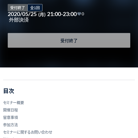
受付終了
全1回
2020/05/25
21:00-23:00
(月)
0
外部決済
受付終了
目次
セミナー概要
開催日程
留意事項
参加方法
セミナーに関するお問い合わせ