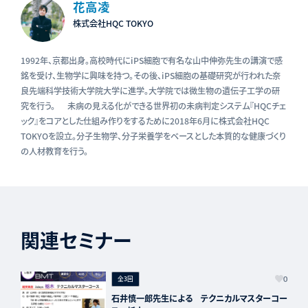
花高凌
株式会社HQC TOKYO
1992年、京都出身。高校時代にiPS細胞で有名な山中伸弥先生の講演で感
銘を受け、生物学に興味を持つ。その後、iPS細胞の基礎研究が行われた奈
良先端科学技術大学院大学に進学。大学院では微生物の遺伝子工学の研
究を行う。 未病の見える化ができる世界初の未病判定システム『HQCチェ
ック』をコアとした仕組み作りをするために2018年6月に株式会社HQC
TOKYOを設立。分子生物学、分子栄養学をベースとした本質的な健康づくり
の人材教育を行う。
関連セミナー
全3回
0
石井慎一郎先生による テクニカルマスターコー