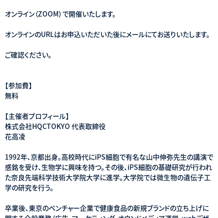
オンライン（ZOOM）で開催いたします。
オンラインのURLはお申込いただいた後にメールにてお送りいたします。
ご確認ください。
【参加費】
無料
【主催者プロフィール】
株式会社HQCTOKYO 代表取締役
花高凌
1992年、京都出身。高校時代にiPS細胞で有名な山中伸弥先生の講演で
感銘を受け、生物学に興味を持つ。その後、iPS細胞の基礎研究が行われ
た奈良先端科学技術大学院大学に進学。大学院では微生物の遺伝子工
学の研究を行う。
卒業後、東京のベンチャー企業で健康食品の新規ブランドの立ち上げに
関する全般業務（広告、マーケティング、オウンドメディア運営、webデザ