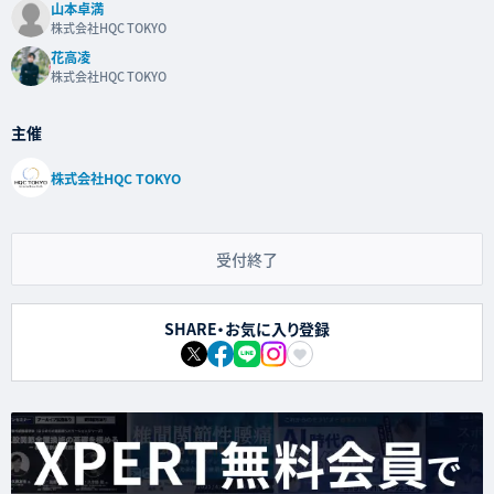
山本卓満
株式会社HQC TOKYO
花高凌
株式会社HQC TOKYO
主催
株式会社HQC TOKYO
受付終了
SHARE・お気に入り登録