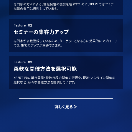
専門家の方々による、情報発信の機会を増やすために、XPERTではセミナー
掲載の費用は無料としています。
Feature
02
セミナーの集客力アップ
専門家が多数登録しているため、ターゲットとなる方に効果的にアプローチ
でき、集客力アップが期待できます。
Feature
03
柔軟な開催方法を選択可能
XPERTでは、単日開催・複数日程の開催の選択や、現地・オンライン開催の
選択など、様々な開催方法を提供しています。
詳しく見る