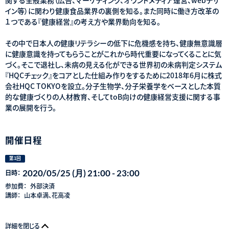
イン等）に関わり健康食品業界の裏側を知る。また同時に働き方改革の
１つである『健康経営』の考え方や業界動向を知る。
その中で日本人の健康リテラシーの低下に危機感を持ち、健康無意識層
に健康意識を持ってもらうことがこれから時代重要になってくることに気
づく。そこで退社し、未病の見える化ができる世界初の未病判定システム
『HQCチェック』をコアとした仕組み作りをするために2018年6月に株式
会社HQC TOKYOを設立。分子生物学、分子栄養学をベースとした本質
的な健康づくりの人材教育、そしてtoB向けの健康経営支援に関する事
業の展開を行う。
開催日程
第1回
2020/05/25 (月) 21:00 - 23:00
日時：
参加費：
外部決済
講師：
山本卓満、花高凌
詳細を閉じる