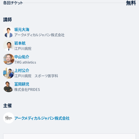
無料
各回チケット
講師
坂元大海
アークメディカルジャパン株式会社
岩本航
江戸川病院
中山佑介
TMG athletics
上村公介
江戸川病院 スポーツ医学科
冨岡耕児
株式会社PRIDES
主催
アークメディカルジャパン株式会社