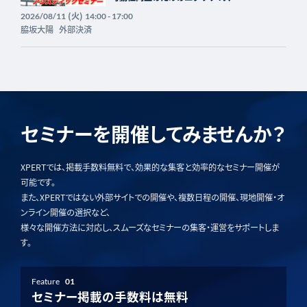
(火)
2026/08/11
14:00 - 17:00
脇坂大陽
外部決済
セミナーを開催してみませんか？
XPERTでは、掲載手数料無料で、効果的な集客と効率的なセミナー開催が
可能です。
また、XPERTではない外部サイトでの開催や、複数日程の開催、現地開催・オ
ンライン開催の選択など、
様々な開催方法に対応し、スムーズなセミナーの集客・運営をサポートしま
す。
Feature
01
セミナー掲載の手数料は無料