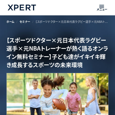
メニュー
ホーム
セミナー
【スポーツドクター×元日本代表ラグビー選手×元NBAトレーナーが熱く語るオンライン無料セミナー】子ども達がイキイキ輝き成長するスポーツの未来環境
【スポーツドクター×元日本代表ラグビー
選手×元NBAトレーナーが熱く語るオンラ
イン無料セミナー】子ども達がイキイキ輝
き成長するスポーツの未来環境