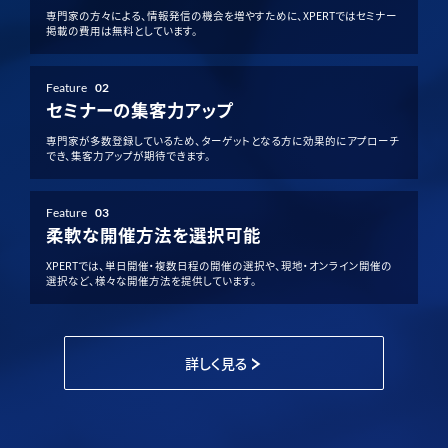
専門家の方々による、情報発信の機会を増やすために、XPERTではセミナー
掲載の費用は無料としています。
Feature
02
セミナーの集客力アップ
専門家が多数登録しているため、ターゲットとなる方に効果的にアプローチ
でき、集客力アップが期待できます。
Feature
03
柔軟な開催方法を選択可能
XPERTでは、単日開催・複数日程の開催の選択や、現地・オンライン開催の
選択など、様々な開催方法を提供しています。
詳しく見る