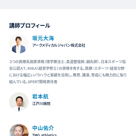
講師プロフィール
坂元大海
アークメディカルジャパン株式会社
３つの医療系国家資格（理学療法士、柔道整復師、鍼灸師）、日本スポーツ協
会公認ＡＴ、ＭＢＡ（経営学修士）の資格を有する。医療・スポーツ・経営分野
における幅広いノウハウと実績を活用し、教育、講演、育成にも精力的に取り
組んでいる。XPERT開発責任者
岩本航
江戸川病院
中山佑介
TMG athletics