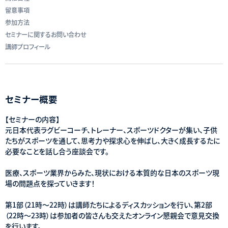
留意事項
参加方法
セミナーに関するお問い合わせ
講師プロフィール
セミナー概要
【セミナーの内容】
元日本代表ラグビーコーチ、トレーナー、スポーツドクターが集い、子供
たちがスポーツを通して、思考力や探求心を伸ばし、大きく成長するたに
必要なことを話し合う座談会です。
医療、スポーツ業界からみた、現状における本質的な日本のスポーツ現
場の問題点を探っていきます！
第1部（21時～22時）は講師たちによるディスカッションを行い、第2部
（22時～23時）は参加者の皆さんも交えたオンライン懇親会で意見交換
を行います。