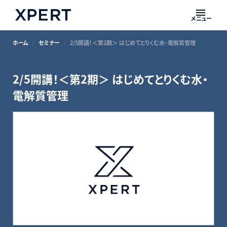
メニュー
ホーム
セミナー
2/5開講！＜第2期＞ はじめてとりくむ水・電解質管理
2/5開講！＜第2期＞ はじめてとりくむ水・
電解質管理