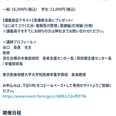
一般：16,500円（税込） 学生：11,000円（税込）
【講義指定テキスト】受講者全員にプレゼント！
「はじめてとりくむ水・電解質の管理」 基礎編/応用編（分冊）
※講義冊子をすでにお持ちの方は弊社までお問い合わせください。
＜講師プロフィール＞
谷口 英喜 先生
医師
済生会横浜市東部病院 患者支援センター長 / 周術期支援センター長
/ 栄養部部長
東京医療保健大学大学院医療栄養学領域 客員教授
お申込みは、下記URLをコピー＆ペーストして専用のサイトよりご登録く
ださい。
https://www.event-form.jp/cv/4jN61c52eff2f75b
開催日程