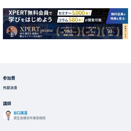
参加費
外部決済
講師
谷口英喜
済生会横浜市東部病院