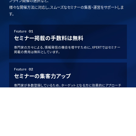
ンライン開催の選択など、
様々な開催方法に対応し、スムーズなセミナーの集客・運営をサポートしま
す。
Feature
01
セミナー掲載の手数料は無料
専門家の方々による、情報発信の機会を増やすために、XPERTではセミナー
掲載の費用は無料としています。
Feature
02
セミナーの集客力アップ
専門家が多数登録しているため、ターゲットとなる方に効果的にアプローチ
でき、集客力アップが期待できます。
Feature
03
柔軟な開催方法を選択可能
XPERTでは、単日開催・複数日程の開催の選択や、現地・オンライン開催の
選択など、様々な開催方法を提供しています。