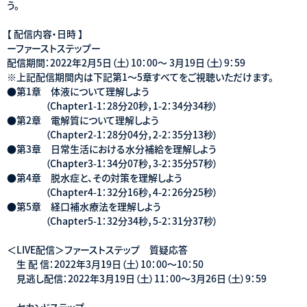
う。
【 配信内容・日時 】
ーファーストステップー
配信期間：2022年2月5日（土）10：00～ 3月19日（土）9：59
※上記配信期間内は下記第1～5章すべてをご視聴いただけます。
●第1章 体液について理解しよう
（Chapter1-1：28分20秒，1-2：34分34秒）
●第2章 電解質について理解しよう
（Chapter2-1：28分04分，2-2：35分13秒）
●第3章 日常生活における水分補給を理解しよう
（Chapter3-1：34分07秒，3-2：35分57秒）
●第4章 脱水症と、その対策を理解しよう
（Chapter4-1：32分16秒，4-2：26分25秒）
●第5章 経口補水療法を理解しよう
（Chapter5-1：32分34秒，5-2：31分37秒）
＜LIVE配信＞ファーストステップ 質疑応答
生 配 信：2022年3月19日（土）10：00～10：50
見逃し配信：2022年3月19日（土）11：00～3月26日（土）9：59
ーセカンドステップー