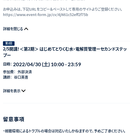
お申込みは、下記URLをコピー＆ペーストして専用のサイトよりご登録ください。
https://www.event-form.jp/cv/4jN61c52eff2f75b
詳細を閉じる
第2回
2/5開講！＜第2期＞ はじめてとりくむ水・電解質管理ーセカンドステッ
プー
2022/04/30 (土) 10:00 - 23:59
日時：
参加費：
外部決済
講師：
谷口英喜
詳細を表示
留意事項
・視聴環境によるトラブルの場合は対応いたしかねますので、予めご了承ください。