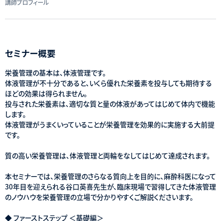
講師プロフィール
セミナー概要
栄養管理の基本は、体液管理です。
体液管理が不十分であると、いくら優れた栄養素を投与しても期待する
ほどの効果は得られません。
投与された栄養素は、適切な質と量の体液があってはじめて体内で機能
します。
体液管理がうまくいっていることが栄養管理を効果的に実施する大前提
です。
質の高い栄養管理は、体液管理と両輪をなしてはじめて達成されます。
本セミナーでは、栄養管理のさらなる質向上を目的に、麻酔科医になって
30年目を迎えられる谷口英喜先生が、臨床現場で習得してきた体液管理
のノウハウを栄養管理の立場で分かりやすくご解説くださいます。
◆ ファーストステップ ＜基礎編＞