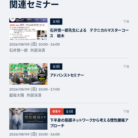
関連セミナー
全3回
0
石井慎一郎先生による テクニカルマスターコー
ス 栃木
(日)
2026/08/09
10:00 - 16:00
石井慎一郎
外部決済
全2回
0
アドバンストセミナー
(日)
2026/08/09
10:00 - 17:00
脇坂大陽
外部決済
募集中
全1回
0
下半身の筋膜ネットワークから考える慢性腰痛ア
プローチ
(日)
2026/08/09
10:00 - 16:00