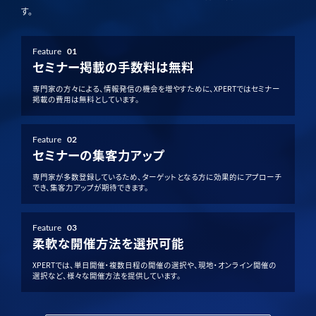
す。
Feature
01
セミナー掲載の手数料は無料
専門家の方々による、情報発信の機会を増やすために、XPERTではセミナー
掲載の費用は無料としています。
Feature
02
セミナーの集客力アップ
専門家が多数登録しているため、ターゲットとなる方に効果的にアプローチ
でき、集客力アップが期待できます。
Feature
03
柔軟な開催方法を選択可能
XPERTでは、単日開催・複数日程の開催の選択や、現地・オンライン開催の
選択など、様々な開催方法を提供しています。