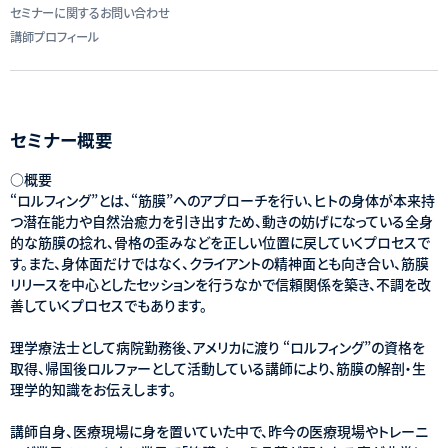
セミナーに関するお問い合わせ
講師プロフィール
セミナー概要
○概要
“ロルフィング”とは、“筋膜”へのアプローチを行い、ヒトの身体が本来持
つ潜在能力や自然治癒力を引き出すため、動きの妨げになっている全身
的な筋膜の捻れ、骨格の歪みなどを正しい位置に戻していくプロセスで
す。また、身体面だけではなく、クライアントの精神面とも向き合い、筋膜
リリースを中心としたセッションを行うなかで信頼関係を築き、不調を改
善していくプロセスでもあります。
理学療法士として病院勤務後、アメリカに渡り “ロルフィング”の資格を
取得、帰国後ロルファーとして活動している講師により、筋膜の解剖・生
理学的知識をお伝えします。
講師自身、医療現場に身を置いていた中で、昨今の医療現場やトレーニ