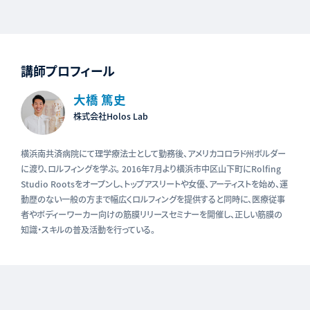
講師プロフィール
大橋 篤史
株式会社Holos Lab
横浜南共済病院にて理学療法士として勤務後、アメリカコロラド州ボルダー
に渡り、ロルフィングを学ぶ。 2016年7月より横浜市中区山下町にRolfing
Studio Rootsをオープンし、トップアスリートや女優、アーティストを始め、運
動歴のない一般の方まで幅広くロルフィングを提供すると同時に、医療従事
者やボディーワーカー向けの筋膜リリースセミナーを開催し、正しい筋膜の
知識・スキルの普及活動を行っている。