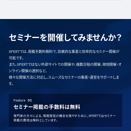
セミナーを開催してみませんか？
XPERTでは、掲載手数料無料で、効果的な集客と効率的なセミナー開催が
可能です。
また、XPERTではない外部サイトでの開催や、複数日程の開催、現地開催・オ
ンライン開催の選択など、
様々な開催方法に対応し、スムーズなセミナーの集客・運営をサポートしま
す。
Feature
01
セミナー掲載の手数料は無料
専門家の方々による、情報発信の機会を増やすために、XPERTではセミナー
掲載の費用は無料としています。