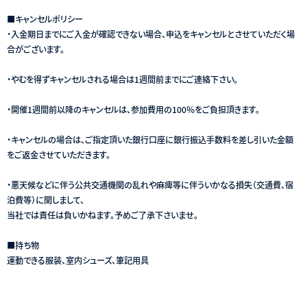
■キャンセルポリシー
・入金期日までにご入金が確認できない場合、申込をキャンセルとさせていただく場
合がございます。
・やむを得ずキャンセルされる場合は1週間前までにご連絡下さい。
・開催1週間前以降のキャンセルは、参加費用の100％をご負担頂きます。
・キャンセルの場合は、ご指定頂いた銀行口座に銀行振込手数料を差し引いた金額
をご返金させていただきます。
・悪天候などに伴う公共交通機関の乱れや麻痺等に伴ういかなる損失（交通費、宿
泊費等）に関しまして、
当社では責任は負いかねます。予めご了承下さいませ。
■持ち物
運動できる服装、室内シューズ、筆記用具