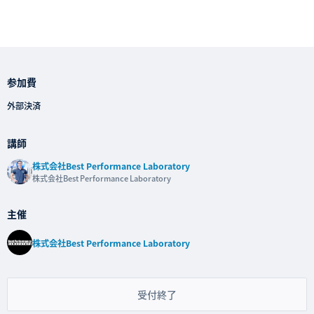
参加費
外部決済
講師
株式会社Best Performance Laboratory
株式会社Best Performance Laboratory
主催
株式会社Best Performance Laboratory
受付終了