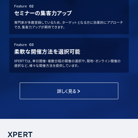
Feature
02
セミナーの集客力アップ
専門家が多数登録しているため、ターゲットとなる方に効果的にアプローチ
でき、集客力アップが期待できます。
Feature
03
柔軟な開催方法を選択可能
XPERTでは、単日開催・複数日程の開催の選択や、現地・オンライン開催の
選択など、様々な開催方法を提供しています。
詳しく見る