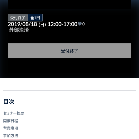
受付終了
全1回
2019/08/18
12:00-17:00
(日)
0
外部決済
受付終了
目次
セミナー概要
開催日程
留意事項
参加方法