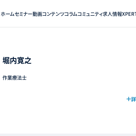
ホーム
セミナー
動画コンテンツ
コラム
コミュニティ
求人情報
XPERT
堀内寛之
作業療法士
詳