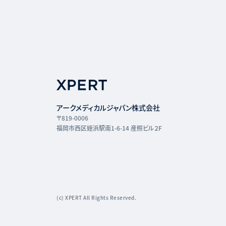
アークメディカルジャパン株式会社
〒819-0006
福岡市西区姪浜駅南1-6-14 産照ビル２F
(c) XPERT All Rights Reserved.