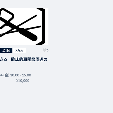
全1回
大阪府
0
きる 臨床的肩関節周辺の
(金)
04
10:00 - 15:00
ら肩関節周囲筋と肩甲骨周
¥10,000
連鎖的な働きに注目する～