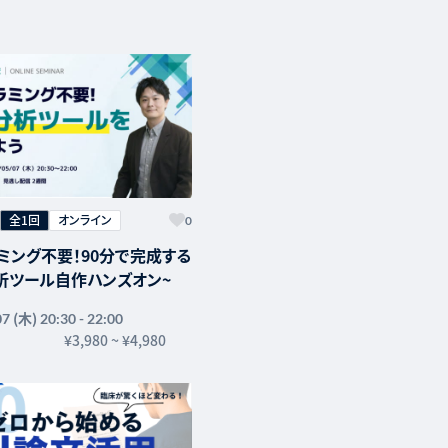
全1回
オンライン
0
ミング不要！90分で完成する
析ツール自作ハンズオン~
(木)
07
20:30 - 22:00
¥3,980
~
¥4,980