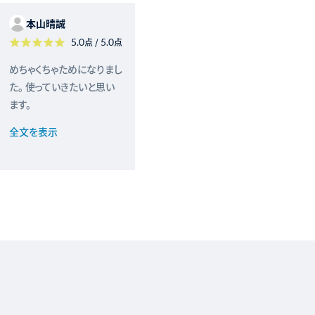
本山晴誠
5.0
点 /
5.0
点
めちゃくちゃためになりまし
た。 使っていきたいと思い
ます。
全文を表示