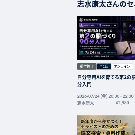
志水康太さんのセ
受付終了
全1回
オンライン
自分専用AIを育てる第2の脳
分入門
(金)
2026/07/24
20:30 - 22:30
志水康太
¥2,980