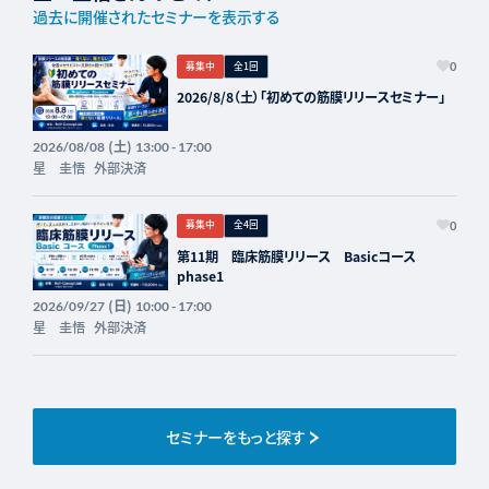
過去に開催されたセミナーを表示する
募集中
全1回
0
2026/8/8（土）「初めての筋膜リリースセミナー」
(土)
2026/08/08
13:00 - 17:00
星 圭悟
外部決済
募集中
全4回
0
第11期 臨床筋膜リリース Basicコース
phase1
(日)
2026/09/27
10:00 - 17:00
星 圭悟
外部決済
セミナーをもっと探す