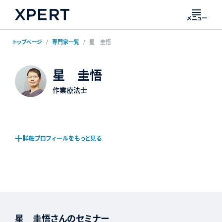
メニュー
トップページ
専門家一覧
星 圭悟
星 圭悟
作業療法士
詳細プロフィールをもっと見る
星 圭悟さんのセミナー