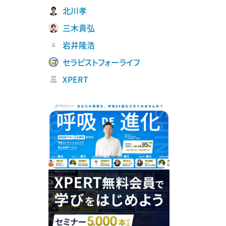
北川孝
三木貴弘
岩井隆浩
セラピストフォーライフ
XPERT