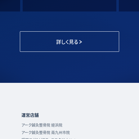
詳しく見る
運営店舗
アーク鍼灸整骨院 姪浜院
アーク鍼灸整骨院 南九州市院