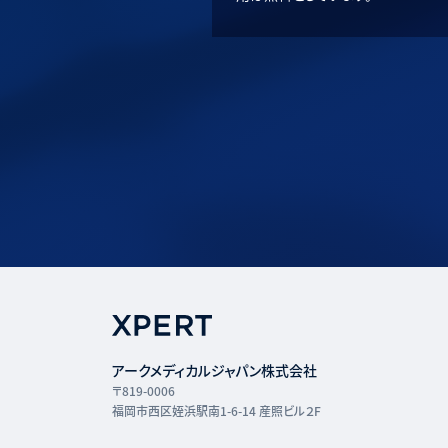
アークメディカルジャパン株式会社
〒819-0006
福岡市西区姪浜駅南1-6-14 産照ビル２F