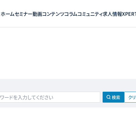
ホーム
セミナー
動画コンテンツ
コラム
コミュニティ
求人情報
XPERT
クリ
検索