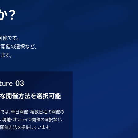
か？
可能です。
ン開催の選択など、
ます。
ture
03
な開催方法を選択可能
RTでは、単日開催・複数日程の開催の
、現地・オンライン開催の選択など、
開催方法を提供しています。