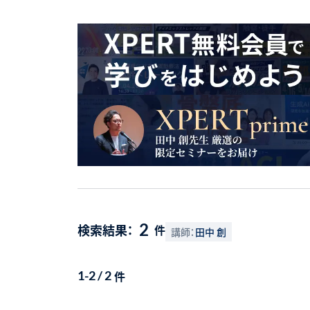
2
検索結果：
件
講師：
田中 創
件
1-2 / 2