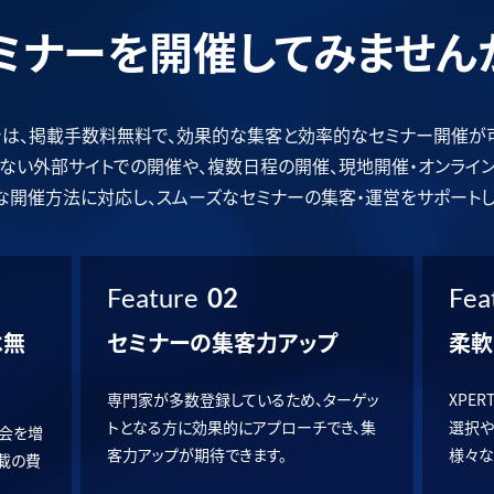
ミナーを開催してみません
Tでは、掲載手数料無料で、効果的な集客と効率的なセミナー開催が
ではない外部サイトでの開催や、複数日程の開催、現地開催・オンライ
な開催方法に対応し、スムーズなセミナーの集客・運営をサポートし
Feature
02
Fea
は無
セミナーの集客力アップ
柔軟
専門家が多数登録しているため、ターゲッ
XPE
トとなる方に効果的にアプローチでき、集
選択や
会を増
客力アップが期待できます。
様々な
掲載の費