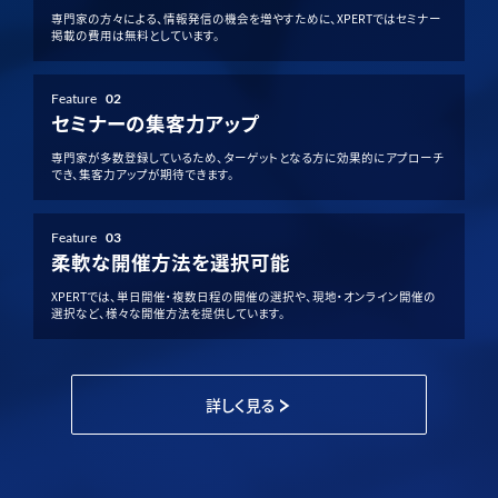
専門家の方々による、情報発信の機会を増やすために、XPERTではセミナー
掲載の費用は無料としています。
Feature
02
セミナーの集客力アップ
専門家が多数登録しているため、ターゲットとなる方に効果的にアプローチ
でき、集客力アップが期待できます。
Feature
03
柔軟な開催方法を選択可能
XPERTでは、単日開催・複数日程の開催の選択や、現地・オンライン開催の
選択など、様々な開催方法を提供しています。
詳しく見る