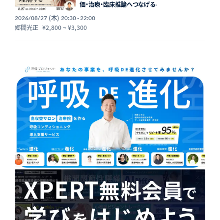
価・治療・臨床推論へつなげる-
(木)
2026/08/27
20:30 - 22:00
郷間光正
¥2,800
~
¥3,300