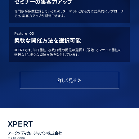
セミナーの集客力アップ
専門家が多数登録しているため、ターゲットとなる方に効果的にアプローチ
でき、集客力アップが期待できます。
Feature
03
柔軟な開催方法を選択可能
XPERTでは、単日開催・複数日程の開催の選択や、現地・オンライン開催の
選択など、様々な開催方法を提供しています。
詳しく見る
アークメディカルジャパン株式会社
〒819-0006