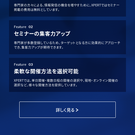
専門家の方々による、情報発信の機会を増やすために、XPERTではセミナー
掲載の費用は無料としています。
Feature
02
セミナーの集客力アップ
専門家が多数登録しているため、ターゲットとなる方に効果的にアプローチ
でき、集客力アップが期待できます。
Feature
03
柔軟な開催方法を選択可能
XPERTでは、単日開催・複数日程の開催の選択や、現地・オンライン開催の
選択など、様々な開催方法を提供しています。
詳しく見る