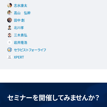
志水康太
高山 弘幹
田中 創
北川孝
三木貴弘
岩井隆浩
セラピストフォーライフ
XPERT
セミナーを開催してみませんか？