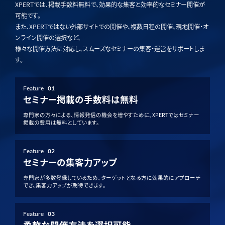
XPERTでは、掲載手数料無料で、効果的な集客と効率的なセミナー開催が
可能です。
また、XPERTではない外部サイトでの開催や、複数日程の開催、現地開催・オ
ンライン開催の選択など、
様々な開催方法に対応し、スムーズなセミナーの集客・運営をサポートしま
す。
Feature
01
セミナー掲載の手数料は無料
専門家の方々による、情報発信の機会を増やすために、XPERTではセミナー
掲載の費用は無料としています。
Feature
02
セミナーの集客力アップ
専門家が多数登録しているため、ターゲットとなる方に効果的にアプローチ
でき、集客力アップが期待できます。
Feature
03
柔軟な開催方法を選択可能