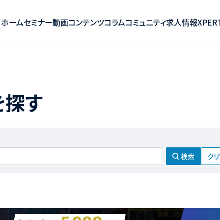
ホーム
セミナー
動画コンテンツ
コラム
コミュニティ
求人情報
XPERT
を探す
クリ
検索