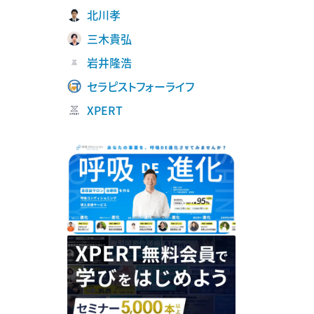
北川孝
三木貴弘
岩井隆浩
セラピストフォーライフ
XPERT