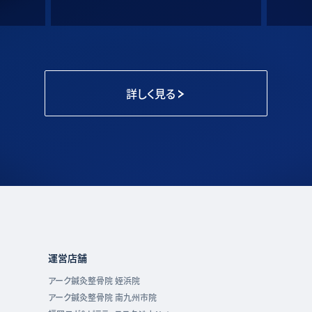
詳しく見る
運営店舗
アーク鍼灸整骨院 姪浜院
アーク鍼灸整骨院 南九州市院