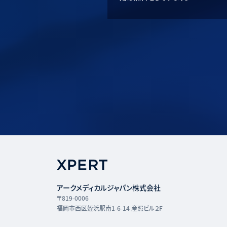
アークメディカルジャパン株式会社
〒819-0006
福岡市西区姪浜駅南1-6-14 産照ビル２F