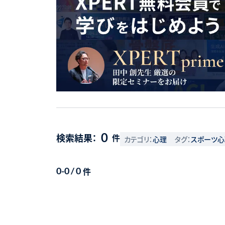
0
検索結果：
件
カテゴリ：
心理
タグ：
スポーツ心
件
0-0 / 0