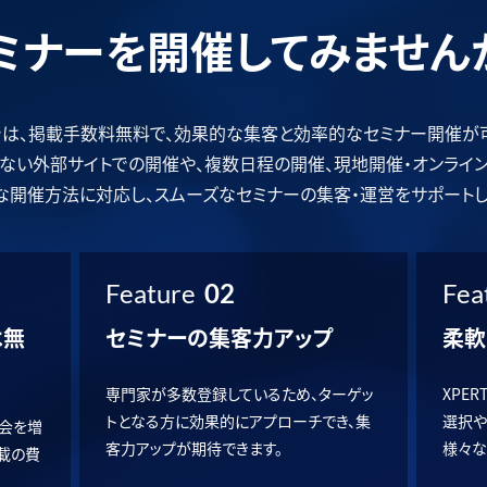
ミナーを開催してみません
Tでは、掲載手数料無料で、効果的な集客と効率的なセミナー開催が
ではない外部サイトでの開催や、複数日程の開催、現地開催・オンライ
な開催方法に対応し、スムーズなセミナーの集客・運営をサポートし
Feature
02
Fea
は無
セミナーの集客力アップ
柔軟
専門家が多数登録しているため、ターゲッ
XPE
トとなる方に効果的にアプローチでき、集
選択や
会を増
客力アップが期待できます。
様々な
掲載の費