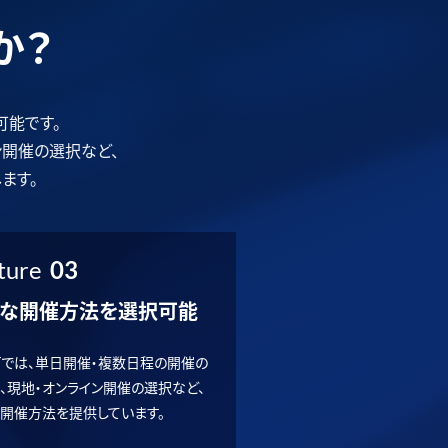
か？
可能です。
ン開催の選択など、
ます。
ture
03
な開催方法を選択可能
RTでは、単日開催・複数日程の開催の
、現地・オンライン開催の選択など、
開催方法を提供しています。