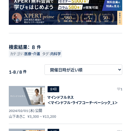
検索結果：
8
件
カテゴリ：
医療・介護
タグ：
内科学
1-8 / 8
件
全4回
1
マインドフルネス
＜マインドフル・ライフコーチ・ベーシック_1＞
公開
2024/02/01 (木)
山下あきこ
¥3,300
~
¥13,200