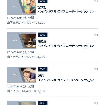
全3回
0
習慣化
＜マインドフル・ライフコーチ・ベーシック_7＞
公開
2024/01/30 (火)
山下あきこ
¥4,400
~
¥13,200
全3回
0
脱依存
＜マインドフル・ライフコーチ・ベーシック_6＞
公開
2024/01/30 (火)
山下あきこ
¥4,400
~
¥13,200
全3回
0
睡眠
＜マインドフル・ライフコーチ・ベーシック_5＞
公開
2024/01/29 (月)
山下あきこ
¥4,400
~
¥13,200
全3回
0