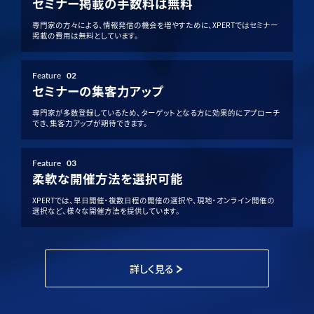
セミナー掲載の手数料は無料
専門家の方々による、情報発信の機会を増やすために、XPERTではセミナー
掲載の費用は無料としています。
Feature
02
セミナーの集客力アップ
専門家が多数登録しているため、ターゲットとなる方に効果的にアプローチ
でき、集客力アップが期待できます。
Feature
03
柔軟な開催方法を選択可能
XPERTでは、単日開催・複数日程の開催の選択や、現地・オンライン開催の
選択など、様々な開催方法を提供しています。
詳しく見る