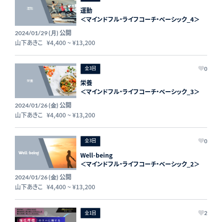
運動
＜マインドフル・ライフコーチ・ベーシック_4＞
公開
2024/01/29 (月)
山下あきこ
¥4,400
~
¥13,200
全3回
0
栄養
＜マインドフル・ライフコーチ・ベーシック_3＞
公開
2024/01/26 (金)
山下あきこ
¥4,400
~
¥13,200
全3回
0
Well-being
＜マインドフル・ライフコーチ・ベーシック_2＞
公開
2024/01/26 (金)
山下あきこ
¥4,400
~
¥13,200
全1回
2