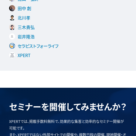
田中 創
北川孝
三木貴弘
岩井隆浩
セラピストフォーライフ
XPERT
セミナーを開催してみませんか？
XPERTでは、掲載手数料無料で、効果的な集客と効率的なセミナー開催が
可能です。
また、XPERTではない外部サイトでの開催や、複数日程の開催、現地開催・オ