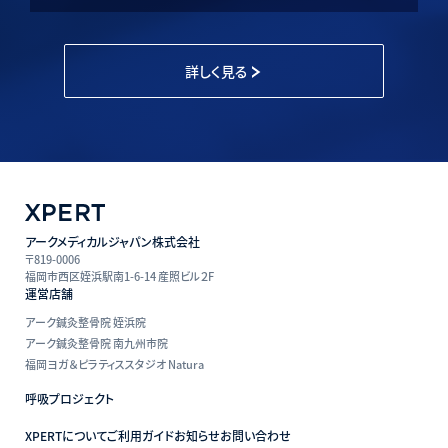
詳しく見る
アークメディカルジャパン株式会社
〒819-0006
福岡市西区姪浜駅南1-6-14 産照ビル２F
運営店舗
アーク鍼灸整骨院 姪浜院
アーク鍼灸整骨院 南九州市院
福岡ヨガ＆ピラティススタジオ Natura
呼吸プロジェクト
XPERTについて
ご利用ガイド
お知らせ
お問い合わせ