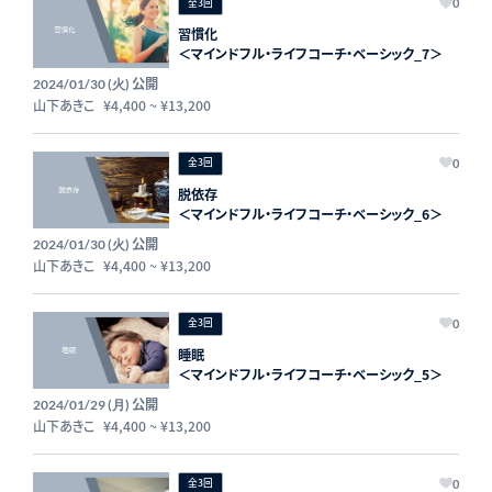
全3回
0
習慣化
＜マインドフル・ライフコーチ・ベーシック_7＞
公開
2024/01/30 (火)
山下あきこ
¥4,400
~
¥13,200
全3回
0
脱依存
＜マインドフル・ライフコーチ・ベーシック_6＞
公開
2024/01/30 (火)
山下あきこ
¥4,400
~
¥13,200
全3回
0
睡眠
＜マインドフル・ライフコーチ・ベーシック_5＞
公開
2024/01/29 (月)
山下あきこ
¥4,400
~
¥13,200
全3回
0