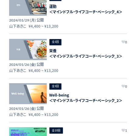
運動
＜マインドフル・ライフコーチ・ベーシック_4＞
公開
2024/01/29 (月)
山下あきこ
¥4,400
~
¥13,200
全3回
0
栄養
＜マインドフル・ライフコーチ・ベーシック_3＞
公開
2024/01/26 (金)
山下あきこ
¥4,400
~
¥13,200
全3回
0
Well-being
＜マインドフル・ライフコーチ・ベーシック_2＞
公開
2024/01/26 (金)
山下あきこ
¥4,400
~
¥13,200
全10回
1