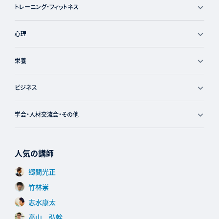
トレーニング・フィットネス
心理
栄養
ビジネス
学会・人材交流会・その他
人気の講師
郷間光正
竹林崇
志水康太
高山 弘幹