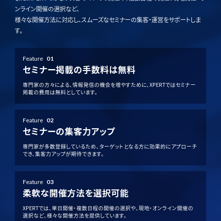
ンライン開催の選択など、
様々な開催方法に対応し、スムーズなセミナーの集客・運営をサポートしま
す。
Feature
01
セミナー掲載の手数料は無料
専門家の方々による、情報発信の機会を増やすために、XPERTではセミナー
掲載の費用は無料としています。
Feature
02
セミナーの集客力アップ
専門家が多数登録しているため、ターゲットとなる方に効果的にアプローチ
でき、集客力アップが期待できます。
Feature
03
柔軟な開催方法を選択可能
XPERTでは、単日開催・複数日程の開催の選択や、現地・オンライン開催の
選択など、様々な開催方法を提供しています。