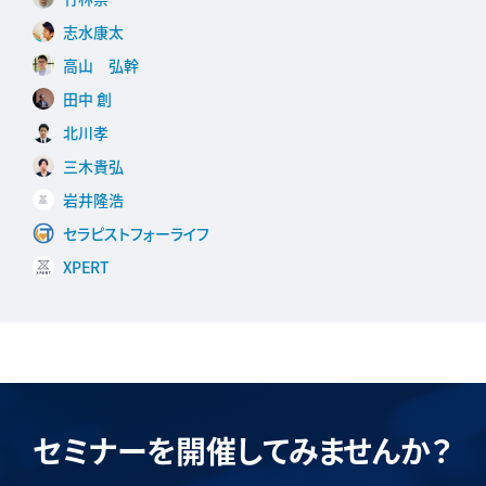
志水康太
高山 弘幹
田中 創
北川孝
三木貴弘
岩井隆浩
セラピストフォーライフ
XPERT
セミナーを開催してみませんか？