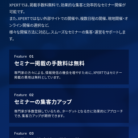
XPERTでは、掲載手数料無料で、効果的な集客と効率的なセミナー開催が
可能です。
また、XPERTではない外部サイトでの開催や、複数日程の開催、現地開催・オ
ンライン開催の選択など、
様々な開催方法に対応し、スムーズなセミナーの集客・運営をサポートしま
す。
Feature
01
セミナー掲載の手数料は無料
専門家の方々による、情報発信の機会を増やすために、XPERTではセミナー
掲載の費用は無料としています。
Feature
02
セミナーの集客力アップ
専門家が多数登録しているため、ターゲットとなる方に効果的にアプローチ
でき、集客力アップが期待できます。
Feature
03