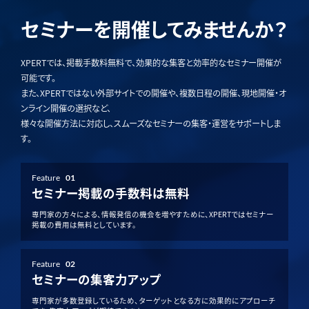
セミナーを開催してみませんか？
XPERTでは、掲載手数料無料で、効果的な集客と効率的なセミナー開催が
可能です。
また、XPERTではない外部サイトでの開催や、複数日程の開催、現地開催・オ
ンライン開催の選択など、
様々な開催方法に対応し、スムーズなセミナーの集客・運営をサポートしま
す。
Feature
01
セミナー掲載の手数料は無料
専門家の方々による、情報発信の機会を増やすために、XPERTではセミナー
掲載の費用は無料としています。
Feature
02
セミナーの集客力アップ
専門家が多数登録しているため、ターゲットとなる方に効果的にアプローチ