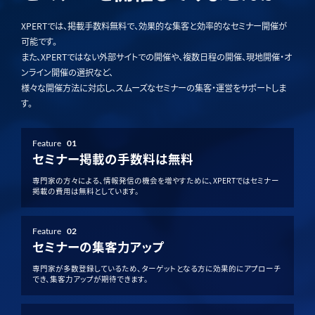
XPERTでは、掲載手数料無料で、効果的な集客と効率的なセミナー開催が
可能です。
また、XPERTではない外部サイトでの開催や、複数日程の開催、現地開催・オ
ンライン開催の選択など、
様々な開催方法に対応し、スムーズなセミナーの集客・運営をサポートしま
す。
Feature
01
セミナー掲載の手数料は無料
専門家の方々による、情報発信の機会を増やすために、XPERTではセミナー
掲載の費用は無料としています。
Feature
02
セミナーの集客力アップ
専門家が多数登録しているため、ターゲットとなる方に効果的にアプローチ
でき、集客力アップが期待できます。