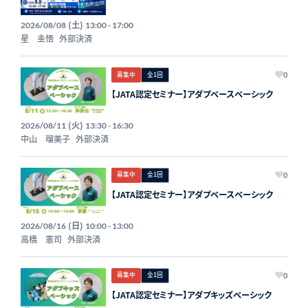
(土)
2026/08/08
13:00 - 17:00
星 圭悟
外部決済
募集中
全1回
0
【JATA認定セミナー】アダプベースベーシック
(火)
2026/08/11
13:30 - 16:30
中山 瑠美子
外部決済
募集中
全1回
0
【JATA認定セミナー】アダプベースベーシック
(日)
2026/08/16
10:00 - 13:00
高橋 憲司
外部決済
募集中
全1回
0
【JATA認定セミナー】アダプキッズベーシック