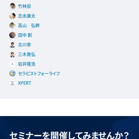
竹林崇
志水康太
高山 弘幹
田中 創
北川孝
三木貴弘
岩井隆浩
セラピストフォーライフ
XPERT
セミナーを開催してみませんか？