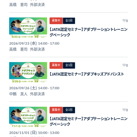
高橋 憲司
外部決済
募集中
全1回
0
【JATA認定セミナー】アダプテーショントレーニン
グベーシック
(水)
2026/09/23
14:00 - 17:00
高橋 憲司
外部決済
募集中
全1回
0
【JATA認定セミナー】アダプキッズアドバンスト
(土)
2026/09/26
14:00 - 17:00
中鶴 真人
外部決済
募集中
全1回
0
【JATA認定セミナー】アダプテーショントレーニン
グベーシック
(日)
2026/11/01
10:00 - 13:00