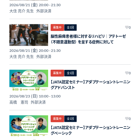
(金)
2026/08/21
20:00 - 21:30
大住 亮介 先生
外部決済
募集中
全1回
0
脳性麻痺患者様に対するリハビリ｜アテトーゼ
（不随意運動型） を呈する症例に対して
(金)
2026/08/21
20:00 - 21:30
大住 亮介 先生
外部決済
募集中
全1回
0
【JATA認定セミナー】アダプテーショントレーニン
グアドバンスト
(日)
2026/08/23
10:00 - 13:00
高橋 憲司
外部決済
募集中
全1回
0
【JATA認定セミナー】アダプテーショントレーニン
グベーシック