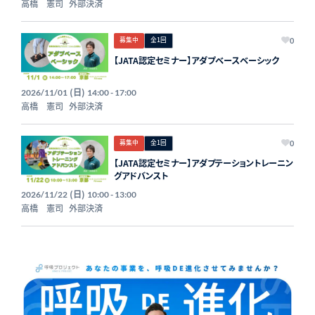
高橋 憲司
外部決済
募集中
全1回
0
【JATA認定セミナー】アダプベースベーシック
(日)
2026/11/01
14:00 - 17:00
高橋 憲司
外部決済
募集中
全1回
0
【JATA認定セミナー】アダプテーショントレーニン
グアドバンスト
(日)
2026/11/22
10:00 - 13:00
高橋 憲司
外部決済