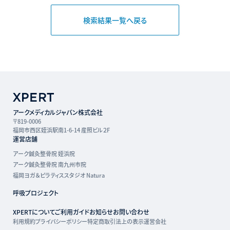
検索結果一覧へ戻る
アークメディカルジャパン株式会社
〒819-0006
福岡市西区姪浜駅南1-6-14 産照ビル２F
運営店舗
アーク鍼灸整骨院 姪浜院
アーク鍼灸整骨院 南九州市院
福岡ヨガ＆ピラティススタジオ Natura
呼吸プロジェクト
XPERTについて
ご利用ガイド
お知らせ
お問い合わせ
利用規約
プライバシーポリシー
特定商取引法上の表示
運営会社