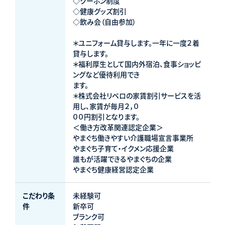
◇クーポン制度
◇健康グッズ割引
◇飲み会（自由参加）
＊ユニフォーム貸与します。一年に一度２着
貸与します。
＊福利厚生として国内外宿泊、食事ショッピ
ングなど優待利用でき
ます。
＊株式会社リベロの家賃割引サービスを活
用し、家賃が毎月２，０
００円割引となります。
＜働き方改革関連認定企業＞
やまぐち働きやすい介護職場宣言事業所
やまぐち子育て・イクメン応援企業
誰もが活躍できるやまぐちの企業
やまぐち健康経営認定企業
こだわり条
未経験可
件
新卒可
ブランク可