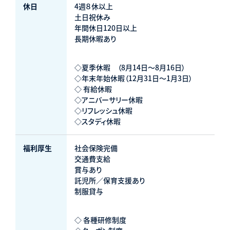
休日
4週８休以上
土日祝休み
年間休日120日以上
長期休暇あり
◇夏季休暇 （8月14日～8月16日）
◇年末年始休暇（12月31日～1月3日）
◇ 有給休暇
◇アニバーサリー休暇
◇リフレッシュ休暇
◇スタディ休暇
福利厚生
社会保険完備
交通費支給
賞与あり
託児所／保育支援あり
制服貸与
◇ 各種研修制度