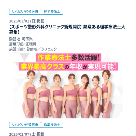
リハビリ/代替医療
理学療法士
2026/03/01 (日)掲載
【スポーツ整形外科クリニック新規開院：熱意ある理学療法士大
募集】
勤務地：
埼玉県
雇用形態：
正職員
施設形態：
診療所／クリニック
リハビリ/代替医療
作業療法士
2026/02/07 (土)掲載