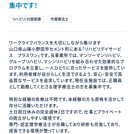
集中です！
リハビリ/代替医療
作業療法士
ワークライフバランスを大切にしながら働けます
山口県山陽小野田市セメント町にある「リハビリデイサービ
ス プラスワン」です。当事業所では、マンツーマンリハビリ、
グループリハビリ、マシンリハビリを組み合わせた効果的なプ
ログラムを立案し、一人ひとりに合ったサービスを提供してい
ます。利用者様が自分らしく生活できるよう、安心・安全で高
品質なサービスを追求しています。現在当施設では、正職員
として勤務してくださる理学療法士の方を募集中です。
特別な経験の有無は不問です。未経験の方も資格を活かして
存分に活躍いただけます。
土日祝日休みの完全週休2日ですので、仕事とプライベート
の両立がしやすい環境です。
専門・認定理学療法士が在籍しており研修も充実しており、
成長できる環境が整っています。