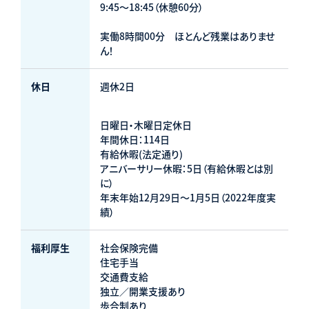
9:45～18:45（休憩60分）
実働8時間00分 ほとんど残業はありませ
ん！
休日
週休2日
日曜日・木曜日定休日
年間休日：114日
有給休暇(法定通り)
アニバーサリー休暇：5日（有給休暇とは別
に）
年末年始12月29日～1月5日（2022年度実
績）
福利厚生
社会保険完備
住宅手当
交通費支給
独立／開業支援あり
歩合制あり