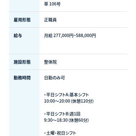
草 106号
雇用形態
正職員
給与
月給 277,000円~588,000円
施設形態
整体院
動務時問
日勤のみ可
・平日シフトA:基本シフト
10:00～20:00（休憩120分）
・平日シフトB:週1回
9:30～18:30（休憩60分）
・土曜・祝日シフト