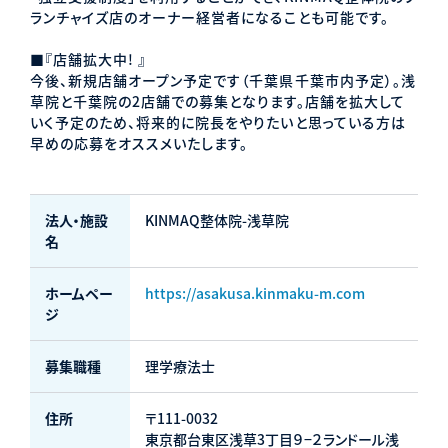
ランチャイズ店のオーナー経営者になることも可能です。
■『店舗拡大中! 』
今後、新規店舗オープン予定です（千葉県千葉市内予定）。浅
草院と千葉院の2店舗での募集となります。店舗を拡大して
いく予定のため、将来的に院長をやりたいと思っている方は
早めの応募をオススメいたします。
法人・施設
KINMAQ整体院-浅草院
名
ホームペー
https://asakusa.kinmaku-m.com
ジ
募集職種
理学療法士
住所
〒111-0032
東京都台東区浅草3丁目９−２ランドール浅