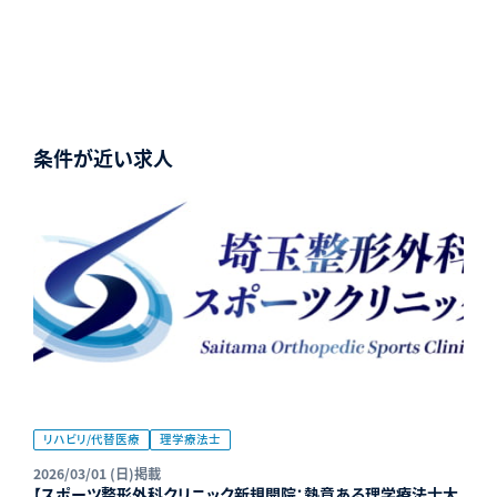
条件が近い求人
リハビリ/代替医療
理学療法士
2026/03/01 (日)掲載
【スポーツ整形外科クリニック新規開院：熱意ある理学療法士大