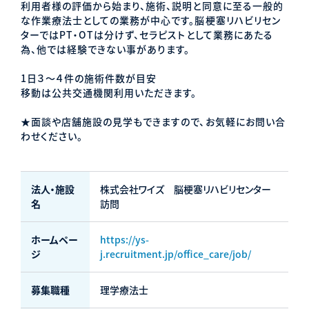
利用者様の評価から始まり、施術、説明と同意に至る一般的
な作業療法士としての業務が中心です。脳梗塞リハビリセン
ターではPT・OTは分けず、セラピストとして業務にあたる
為、他では経験できない事があります。
1日３～４件の施術件数が目安
移動は公共交通機関利用いただきます。
★面談や店舗施設の見学もできますので、お気軽にお問い合
わせください。
法人・施設
株式会社ワイズ 脳梗塞リハビリセンター
名
訪問
ホームペー
https://ys-
ジ
j.recruitment.jp/office_care/job/
募集職種
理学療法士