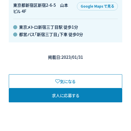
東京都新宿区新宿2-6-5 山本
Google Maps で見る
ビル 4F
東京メトロ新宿三丁目駅 徒歩1分
都営バス「新宿三丁目」下車 徒歩0分
掲載日:2023/01/31
気になる
求人に応募する