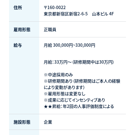
住所
〒160-0022
東京都新宿区新宿2-6-5 山本ビル 4F
雇用形態
正職員
給与
月給 300,000円~330,000円
月給：33万円～（研修期間中は30万円）
※中途採用のみ
※研修期間あり（研修期間はご本人の経験
により変動があります）
※雇用形態は変更なし
※成果に応じてインセンティブあり
★★昇給：年2回の人事評価制度による
施設形態
企業