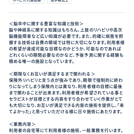
＜脳卒中に関する豊富な知識と技術＞
脳や神経系に関する知識はもちろん、上肢のリハビリや高次
脳機能障害など広い知識が必要です。また、的確に病態を把
握する技術は自費の領域では特に大切になります。利用者様
の希望が達成可能な目標なのかどうか、可能なのであれば
どれくらいの期間必要なのかなど、予後予測に関する経験も
積める唯一の施設となっています。
＜期限なくお互いが満足するまで関われる＞
保険外リハビリと言う点が強みであり、期限で強制的に終わ
りになってしまう保険内とは異なり、利用者様の目標に最後
まで関わることが出来ます。利用者様が希望されている事と
セラピストが目標とする内容をすり合わせていく作業がとて
も大切になり、お互いが満足できる内容の施術を提供し、「来
てよかった」と思っていただける様に日々施術にあたります。
＜業務内容＞
利用者の自宅等にて利用者様の施術、一般業務を行います。