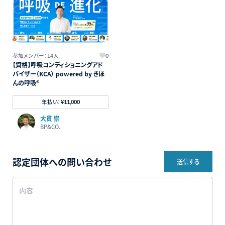
参加メンバー：14人
0
【資格】呼吸コンディショニングアド
バイザー（KCA） powered by きほ
んの呼吸®
年払い：
¥11,000
大貫 崇
BP&CO.
認定団体への問い合わせ
送信する